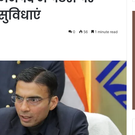
सुविधाएं
0
56
1 minute read