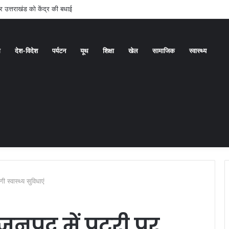
े पर उत्तराखंड को केंद्र की बधाई
ध
देश-विदेश
पर्यटन
यूथ
शिक्षा
खेल
सामाजिक
स्वास्थ्य
 स्वास्थ्य सुविधाएं
े जनपद में पटरी पर