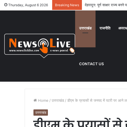
देहरादून: पूर्ण साक्षर राज्य बनन
Thursday, August 6 2026
Breaking News
उत्तराखंड
राजनीति
अपरा
CONTACT US
Home
/
उत्तराखंड
/
डीएम के प्रयासों से जनपद में पटरी पर आने लगी
उत्तराखंड
डीएम के प्रयासों स