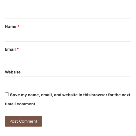
e
n
t
Name
*
*
Email
*
Website
Save my name, email, and website in this browser for the next
time I comment.