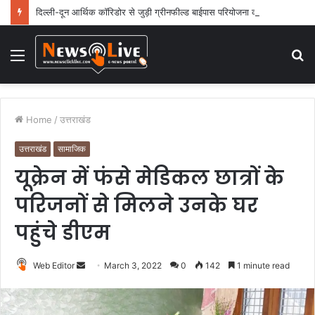
दिल्ली-दून आर्थिक कॉरिडोर से जुड़ी ग्रीनफील्ड बाईपास परियोजना का डीएम ने किया निरीक्षण
Menu
S
fo
Home
/
उत्तराखंड
उत्तराखंड
सामाजिक
यूक्रेन में फंसे मेडिकल छात्रों के
परिजनों से मिलने उनके घर
पहुंचे डीएम
Web Editor
S
March 3, 2022
0
142
1 minute read
e
n