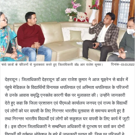
d
a
n
e
m
a
i
l
देहरादून। जिलाधिकारी देहरादून डॉ आर राजेश कुमार ने आज यूक्रेन से बार्डर में
पंहुचे मेडिकल के विद्यार्थियों विनायक थपलियाल एवं अस्मिता थपलियाल के परिजनों
से उनके आवास समृद्धि एनक्लेव कारगी चैक पर मुलाकात की। उन्होंने जानकारी
देते हुए कहा कि जिला प्रशासन एवं पीएमओ कार्यालय जनपद एवं राज्य के विद्यार्थी
एवं लोगों को घर वापसी के लिए निरन्तर भारतीय दूतावास से समन्वय बनाये हुए है
तथा निरन्तर भारतीय विद्यार्थी एवं लोगों को सकुशल घर वापसी के लिए कार्य में जुटी
है। इस दौरान जिलाधिकारी ने सम्बन्धित अधिकारी से दूरभाष पर वार्ता कर दोनों
विद्यार्थी की वर्तमान लोकेशन के बारे में जानकारी प्राप्त की, जिस पर परिजनों ने