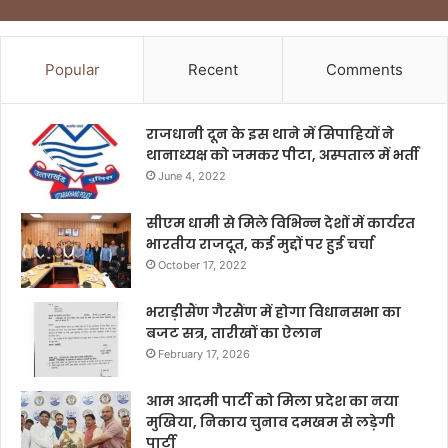
Popular
Recent
Comments
राजधानी दून के इस थाने में सिपाहियों ने
थानाध्यक्ष को जमकर पीटा, अस्पताल में भर्ती
June 4, 2022
सीएम धामी से मिले विभिन्न देशों में कार्यरत
भारतीय राजदूत, कई मुद्दों पर हुई चर्चा
October 17, 2022
भराड़ीसैंण गैरसैंण में होगा विधानसभा का
बजट सत्र, तारीखों का ऐलान
February 17, 2026
आम आदमी पार्टी को मिला प्रदेश का नया
मुखिया, निकाय चुनाव दमखम से लड़ेगी
पार्टी