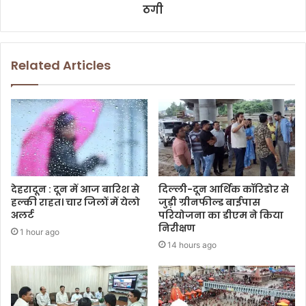
ठगी
Related Articles
देहरादून : दून में आज बारिश से
दिल्ली-दून आर्थिक कॉरिडोर से
हल्की राहत। चार जिलों में येलो
जुड़ी ग्रीनफील्ड बाईपास
अलर्ट
परियोजना का डीएम ने किया
निरीक्षण
1 hour ago
14 hours ago