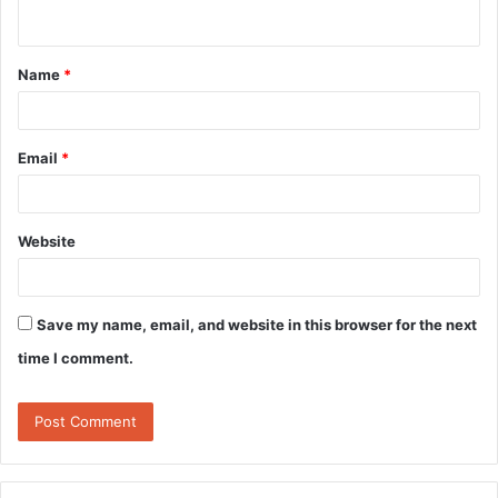
n
t
Name
*
*
Email
*
Website
Save my name, email, and website in this browser for the next
time I comment.