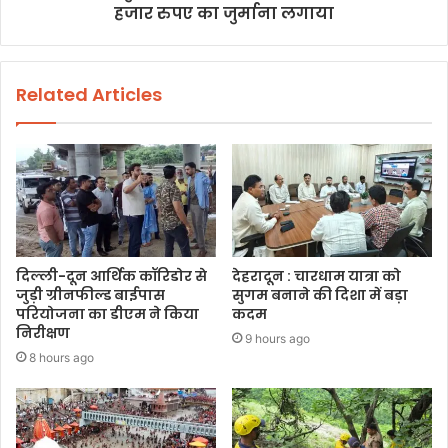
हजार रुपए का जुर्माना लगाया
Related Articles
दिल्ली-दून आर्थिक कॉरिडोर से
देहरादून : चारधाम यात्रा को
जुड़ी ग्रीनफील्ड बाईपास
सुगम बनाने की दिशा में बड़ा
परियोजना का डीएम ने किया
कदम
निरीक्षण
9 hours ago
8 hours ago