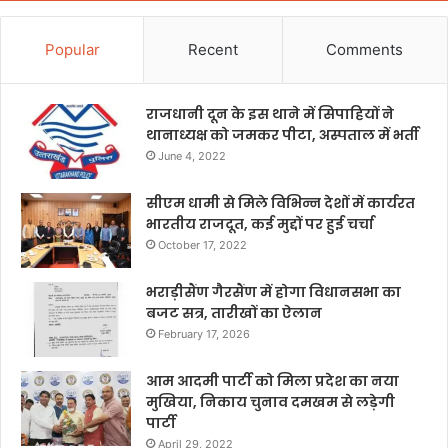
Popular
Recent
Comments
राजधानी दून के इस थाने में सिपाहियों ने
थानाध्यक्ष को जमकर पीटा, अस्पताल में भर्ती
June 4, 2022
सीएम धामी से मिले विभिन्न देशों में कार्यरत
भारतीय राजदूत, कई मुद्दों पर हुई चर्चा
October 17, 2022
भराड़ीसैंण गैरसैंण में होगा विधानसभा का
बजट सत्र, तारीखों का ऐलान
February 17, 2026
आम आदमी पार्टी को मिला प्रदेश का नया
मुखिया, निकाय चुनाव दमखम से लड़ेगी
पार्टी
April 29, 2022