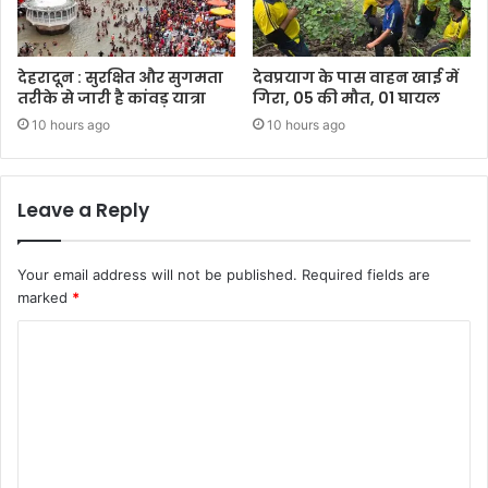
देहरादून : सुरक्षित और सुगमता
देवप्रयाग के पास वाहन खाई में
तरीके से जारी है कांवड़ यात्रा
गिरा, 05 की मौत, 01 घायल
10 hours ago
10 hours ago
Leave a Reply
Your email address will not be published.
Required fields are
marked
*
C
o
m
m
e