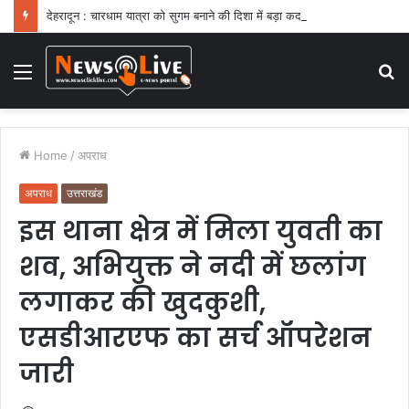
देहरादून : चारधाम यात्रा को सुगम बनाने की दिशा में बड़ा कदम
Menu
S
fo
Home
/
अपराध
अपराध
उत्तराखंड
इस थाना क्षेत्र में मिला युवती का
शव, अभियुक्त ने नदी में छलांग
लगाकर की खुदकुशी,
एसडीआरएफ का सर्च ऑपरेशन
जारी