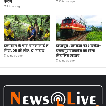
कदम
10 hours ago
9 hours ago
देवप्रयाग के पास वाहन खाई में
देहरादून : बनबसा पर अछनेरा-
गिरा, 05 की मौत, 01 घायल
टनकपुर एक्सप्रेस का होगा
नियमित ठहराव
10 hours ago
12 hours ago