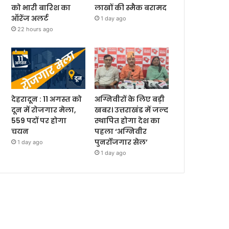
को भारी बारिश का
लाखों की स्मैक बरामद
ऑरेंज अलर्ट
1 day ago
22 hours ago
देहरादून : 11 अगस्त को
अग्निवीरों के लिए बड़ी
दून में रोजगार मेला,
खबर। उत्तराखंड में जल्द
559 पदों पर होगा
स्थापित होगा देश का
चयन
पहला ‘अग्निवीर
पुनर्रोजगार सेल’
1 day ago
1 day ago