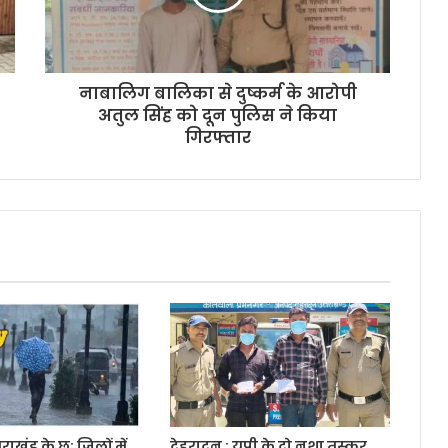
नाबालिग बालिका से दुष्कर्म के आरोपी
अतुल सिंह को दून पुलिस ने किया
गिरफ्तार
्तराखंड के छ: जिलों में
देहरादून : यूपी के दो नशा तस्कर