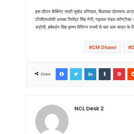
इस दौरान कैबिनेट मंत्री सुबोध उनियाल, विधायक प्रेमचन्द अग्र
टीजीएमओसी अध्यक्ष जितेंद्र सिंह नेगी, गढ़वाल मंडल कॉन्ट्रैक्ट अध
उप्रेती, हर्षवर्धन सिंह कृष्णा विभिन्न राज्यों से चार धाम यात्रा 
CM Dhami
D
Facebook
Twitter
LinkedIn
Tumblr
Pinterest
Share
NCL Desk 2