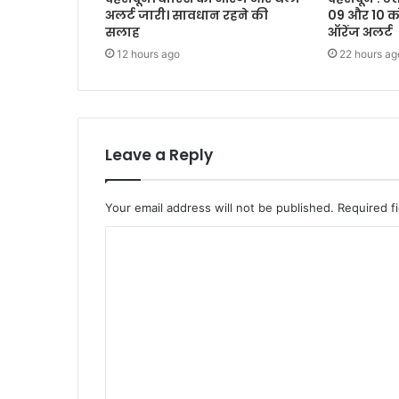
अलर्ट जारी। सावधान रहने की
09 और 10 क
सलाह
ऑरेंज अलर्ट
12 hours ago
22 hours ag
Leave a Reply
Your email address will not be published.
Required f
C
o
m
m
e
n