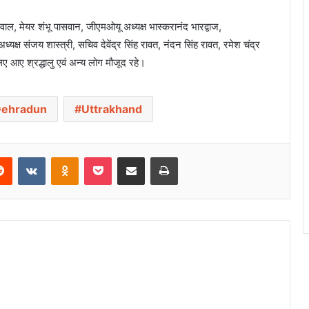
वाल, मेयर शंभू पासवान, जीएमओयू अध्यक्ष भास्करानंद भारद्वाज,
्यक्ष संजय शास्त्री, सचिव देवेंद्र सिंह रावत, नंदन सिंह रावत, रमेश चंद्र
के लिए आए श्रद्धालु एवं अन्य लोग मौजूद रहे।
ehradun
Uttrakhand
Reddit
VKontakte
Odnoklassniki
Pocket
Share via Email
Print