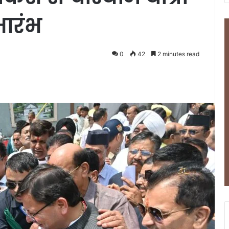
ारंभ
0
42
2 minutes read