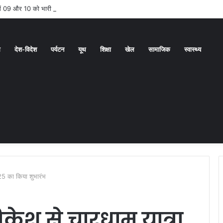
ं में 09 और 10 को भारी बारिश का ऑरेंज अलर्ट
ध
देश-विदेश
पर्यटन
यूथ
शिक्षा
खेल
सामाजिक
स्वास्थ्य
25 का किया शुभारंभ
ेश से चारधाम यात्रा