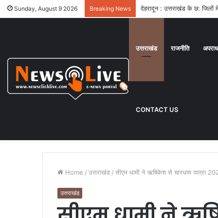
देहरादून : उत्तराखंड के छ: जिलो
Sunday, August 9 2026
Breaking News
उत्तराखंड
राजनीति
अपरा
CONTACT US
Home
/
उत्तराखंड
/
सीएम धामी ने ऋषिकेश से चारधाम यात्रा 20
उत्तराखंड
सीएम धामी ने ऋषिक