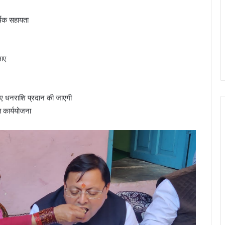
र्थिक सहायता
जाए
लिए धनराशि प्रदान की जाएगी
त कार्ययोजना