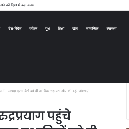
 से जारी है कांवड़ यात्रा
ध
देश-विदेश
पर्यटन
यूथ
शिक्षा
खेल
सामाजिक
स्वास्थ्य
्री धामी, आपदा प्रभावितों को दी आर्थिक सहायता और की बड़ी घोषणाएं
्रप्रयाग पहुंचे