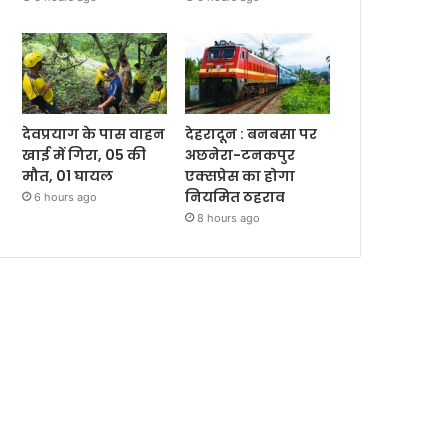
देवप्रयाग के पास वाहन
देहरादून : बनबसा पर
खाई में गिरा, 05 की
अछनेरा-टनकपुर
मौत, 01 घायल
एक्सप्रेस का होगा
नियमित ठहराव
6 hours ago
8 hours ago