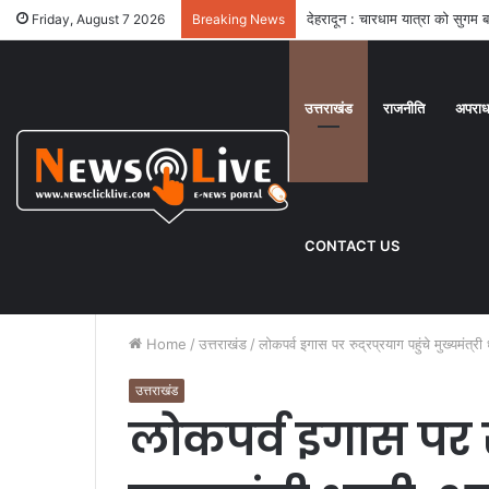
देहरादून : सुरक्षित और सुगमता तरीके
Friday, August 7 2026
Breaking News
उत्तराखंड
राजनीति
अपरा
CONTACT US
Home
/
उत्तराखंड
/
लोकपर्व इगास पर रुद्रप्रयाग पहुंचे मुख्यमंत
उत्तराखंड
लोकपर्व इगास पर रुद