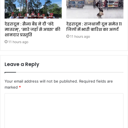
देहरादून : सैन्य बैंड ने दी ‘वंदे
देहरादून : राजधानी दून समेत 11
मातरम्’, ‘सारे जहाँ से अच्छा’ की
जिलों में भारी बारिश का अलर्ट
शानदार प्रस्तुति
11 hours ago
11 hours ago
Leave a Reply
Your email address will not be published.
Required fields are
marked
*
C
o
m
m