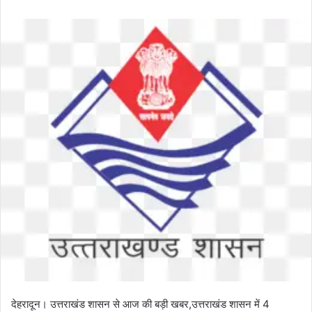
n
d
a
n
e
m
a
i
l
देहरादून। उत्तराखंड शासन से आज की बड़ी खबर,उत्तराखंड शासन में 4