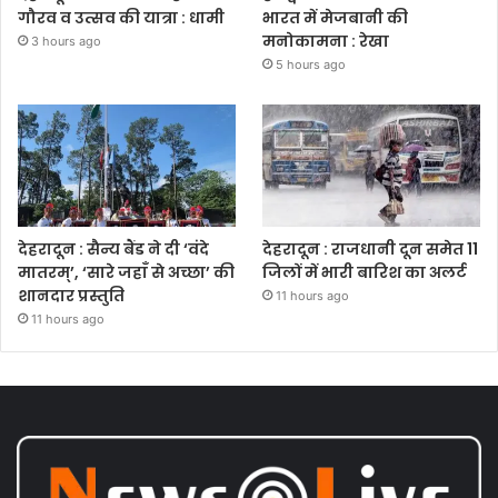
गौरव व उत्सव की यात्रा : धामी
भारत में मेजबानी की
मनोकामना : रेखा
3 hours ago
5 hours ago
देहरादून : सैन्य बैंड ने दी ‘वंदे
देहरादून : राजधानी दून समेत 11
मातरम्’, ‘सारे जहाँ से अच्छा’ की
जिलों में भारी बारिश का अलर्ट
शानदार प्रस्तुति
11 hours ago
11 hours ago