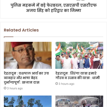
पुलिस महकमे में बड़े फेरबदल, एसएसपी एसटीएफ
अजय सिंह को हरिद्वार का जिम्मा
Related Articles
देहरादून : यशपाल आर्य का उग्र
देहरादून : तिरंगा यात्रा हमारे
व्यवहार और भाषा बेहद
गौरव व उत्सव की यात्रा : धामी
दुर्भाग्यपूर्ण : खजान दास
3 hours ago
3 hours ago