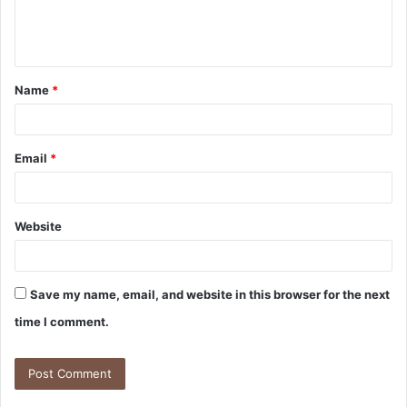
e
n
t
Name
*
*
Email
*
Website
Save my name, email, and website in this browser for the next
time I comment.