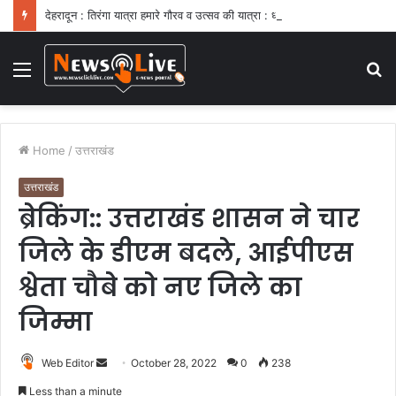
देहरादून : तिरंगा यात्रा हमारे गौरव व उत्सव की यात्रा : धामी
Menu
S
fo
Home
/
उत्तराखंड
उत्तराखंड
ब्रेकिंग:: उत्तराखंड शासन ने चार
जिले के डीएम बदले, आईपीएस
श्वेता चौबे को नए जिले का
जिम्मा
Web Editor
S
October 28, 2022
0
238
e
Less than a minute