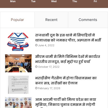
Mon
Tue
Wed
Thu
Fri
Popular
Recent
Comments
राजधानी दून के इस थाने में सिपाहियों ने
थानाध्यक्ष को जमकर पीटा, अस्पताल में भर्ती
June 4, 2022
सीएम धामी से मिले विभिन्न देशों में कार्यरत
भारतीय राजदूत, कई मुद्दों पर हुई चर्चा
October 17, 2022
भराड़ीसैंण गैरसैंण में होगा विधानसभा का
बजट सत्र, तारीखों का ऐलान
February 17, 2026
आम आदमी पार्टी को मिला प्रदेश का नया
मुखिया, निकाय चुनाव दमखम से लड़ेगी