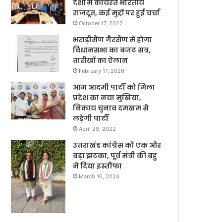
देशों में कार्यरत भारतीय
राजदूत, कई मुद्दों पर हुई चर्चा
October 17, 2022
भराड़ीसैंण गैरसैंण में होगा
विधानसभा का बजट सत्र,
तारीखों का ऐलान
February 17, 2026
आम आदमी पार्टी को मिला
प्रदेश का नया मुखिया,
निकाय चुनाव दमखम से
लड़ेगी पार्टी
April 29, 2022
उत्तराखंड कांग्रेस को एक और
बड़ा झटका, पूर्व मंत्री की बहु
ने दिया इस्तीफा
March 16, 2024