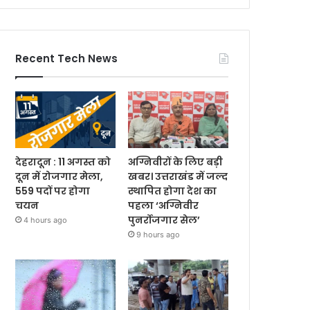
Recent Tech News
देहरादून : 11 अगस्त को
अग्निवीरों के लिए बड़ी
दून में रोजगार मेला,
खबर। उत्तराखंड में जल्द
559 पदों पर होगा
स्थापित होगा देश का
चयन
पहला ‘अग्निवीर
पुनर्रोजगार सेल’
4 hours ago
9 hours ago