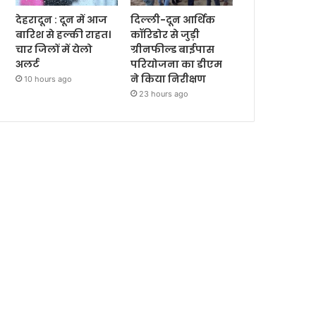
देहरादून : दून में आज
दिल्ली-दून आर्थिक
बारिश से हल्की राहत।
कॉरिडोर से जुड़ी
चार जिलों में येलो
ग्रीनफील्ड बाईपास
अलर्ट
परियोजना का डीएम
ने किया निरीक्षण
10 hours ago
23 hours ago