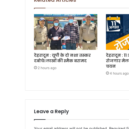
देहरादून : यूपी के दो नशा तस्कर
देहरादून : 11
दबोचे। लाखों की स्मैक बरामद
रोजगार मेला
चयन
2 hours ago
4 hours ago
Leave a Reply
Your email address will not be published.
Required f