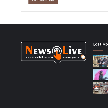
Last Mo