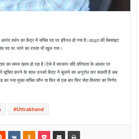
द वर्धन का केंद्र में सचिव पद पर इंपैनल हो गया है।dopt की वेबसाइट
िव पद पर जाने का रास्ता भी खुल गया।
स्तार का समय खत्म हो रहा है।ऐसे में सरकार यदि वरिष्ठता के आधार पर
ो सूचित करने के साथ उनको केंद्र ने बुलाने का अनुरोध कर सकती है अब
्तराखंड का नया मुख्य सचिव कौन या फिर से एक बार फिर सेवा विस्तार का निर्णय
n
Uttrakhand
Reddit
VKontakte
Odnoklassniki
Pocket
Share via Email
Print