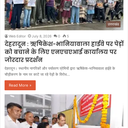
उत्तराखंड
Web Editor
July 8, 2026
0
5
देहरादून : ​ऋषिकेश-भानियावाला हाईवे पर पेड़ों
को बचाने के लिए एनएचएआई कार्यालय पर
जोरदार प्रदर्शन
​देहरादून। स्थानीय नागरिकों और पर्यावरण प्रेमियों द्वारा ऋषिकेश-भानियावाला हाईवे के
चौड़ीकरण के नाम पर काटे जा रहे पेड़ों के विरोध…
Read More »