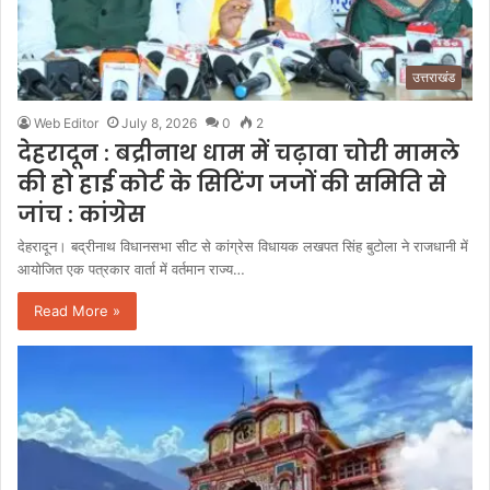
उत्तराखंड
Web Editor
July 8, 2026
0
2
देहरादून : बद्रीनाथ धाम में चढ़ावा चोरी मामले
की हो हाई कोर्ट के सिटिंग जजों की समिति से
जांच : कांग्रेस
देहरादून। बद्रीनाथ विधानसभा सीट से कांग्रेस विधायक लखपत सिंह बुटोला ने राजधानी में
आयोजित एक पत्रकार वार्ता में वर्तमान राज्य…
Read More »