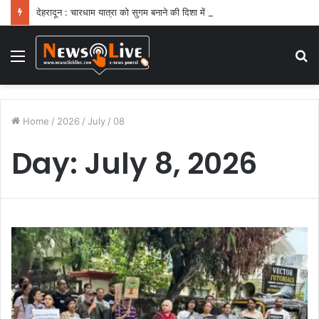
देहरादून : चारधाम यात्रा को सुगम बनाने की दिशा में बड़ा कदम
Menu
S
fo
Home
/
2026
/
July
/
08
Day:
July 8, 2026