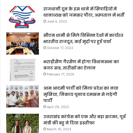
राजधानी दून के इस थाने में सिपाहियों ने
थानाध्यक्ष को जमकर पीटा, अस्पताल में भर्ती
June 4, 2022
सीएम धामी से मिले विभिन्न देशों में कार्यरत
भारतीय राजदूत, कई मुद्दों पर हुई चर्चा
October 17, 2022
भराड़ीसैंण गैरसैंण में होगा विधानसभा का
बजट सत्र, तारीखों का ऐलान
February 17, 2026
आम आदमी पार्टी को मिला प्रदेश का नया
मुखिया, निकाय चुनाव दमखम से लड़ेगी
पार्टी
April 29, 2022
उत्तराखंड कांग्रेस को एक और बड़ा झटका, पूर्व
मंत्री की बहु ने दिया इस्तीफा
March 16, 2024