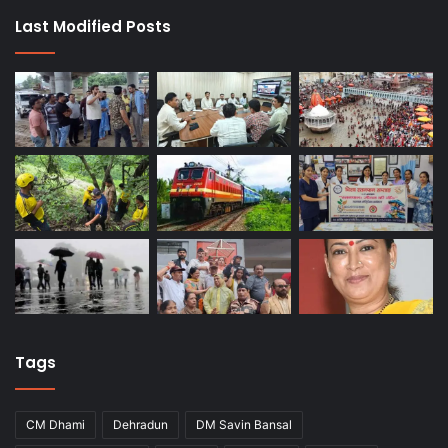
Last Modified Posts
Tags
CM Dhami
Dehradun
DM Savin Bansal