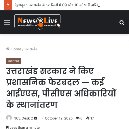
देहरादून : उत्तराखंड के छ: जिलों में 09 और 10 को भारी बारिश का ऑरेंज अलर्ट
Menu
S
fo
Home
/
उत्तराखंड
उत्तराखंड
उत्तराखंड सरकार ने किए
प्रशासनिक फेरबदल — कई
आईएएस, पीसीएस अधिकारियों
के स्थानांतरण
NCL Desk 2
S
October 12, 2025
0
17
e
Less than a minute