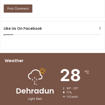
Like Us On Facebook
Weather
28
℃
Dehradun
30º - 23º
77%
1.12 km/h
Light Rain