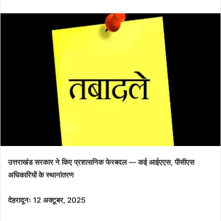
n
d
a
n
e
m
a
i
l
उत्तराखंड सरकार ने किए प्रशासनिक फेरबदल — कई आईएएस, पीसीएस
अधिकारियों के स्थानांतरण
देहरादूनः 12 अक्टूबर, 2025