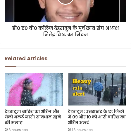
डी० ए० वी० कॉलेज देहरादून के पूर्व छात्र संघ अध्यक्ष
जितेंद्र बिष्ट का निधन
Related Articles
देहरादून। बारिश का ऑरेंज और
देहरादून : उत्तराखंड के छ: जिलों
येलो अलर्ट जारी। सावधान रहने
में 09 और 10 को भारी बारिश का
की सलाह
ऑरेंज अलर्ट
3 hours ago
13 hours ago