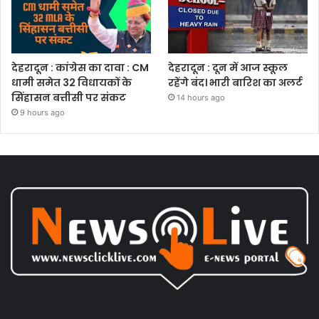
देहरादून : कांग्रेस का दावा : CM
देहरादून : दून में आज स्कूल
धामी समेत 32 विधायकों के
रहेंगे बंद। भारी बारिश का अलर्ट
सिंहासन बत्तीसी पर संकट
14 hours ago
9 hours ago