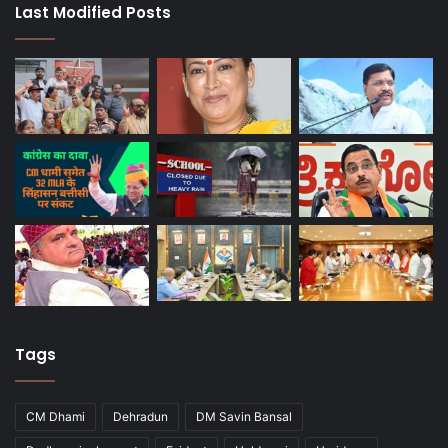
Last Modified Posts
Tags
CM Dhami
Dehradun
DM Savin Bansal