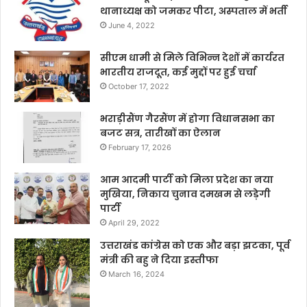
थानाध्यक्ष को जमकर पीटा, अस्पताल में भर्ती
June 4, 2022
सीएम धामी से मिले विभिन्न देशों में कार्यरत
भारतीय राजदूत, कई मुद्दों पर हुई चर्चा
October 17, 2022
भराड़ीसैंण गैरसैंण में होगा विधानसभा का
बजट सत्र, तारीखों का ऐलान
February 17, 2026
आम आदमी पार्टी को मिला प्रदेश का नया
मुखिया, निकाय चुनाव दमखम से लड़ेगी
पार्टी
April 29, 2022
उत्तराखंड कांग्रेस को एक और बड़ा झटका, पूर्व
मंत्री की बहु ने दिया इस्तीफा
March 16, 2024