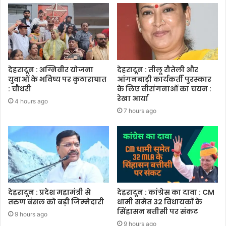
देहरादून : अग्निवीर योजना
देहरादून : तीलू रौतेली और
युवाओं के भविष्य पर कुठाराघात
आंगनबाड़ी कार्यकर्ती पुरस्कार
: चौधरी
के लिए वीरांगनाओं का चयन :
रेखा आर्या
4 hours ago
7 hours ago
देहरादून : प्रदेश महामंत्री से
देहरादून : कांग्रेस का दावा : CM
तरुण बंसल को बड़ी जिम्मेदारी
धामी समेत 32 विधायकों के
सिंहासन बत्तीसी पर संकट
9 hours ago
9 hours ago