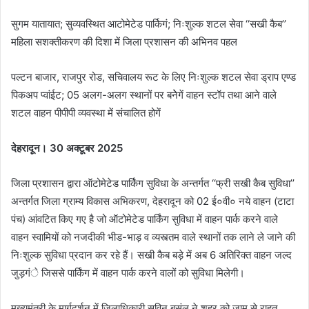
सुगम यातायात; सुव्यवस्थित आटोमेटेड पार्किगं; निःशुल्क शटल सेवा ‘‘सखी कैब’’
महिला सशक्तीकरण की दिशा में जिला प्रशासन की अभिनव पहल
पल्टन बाजार, राजपुर रोड, सचिवालय रूट के लिए निःशुल्क शटल सेवा ड्राप एण्ड
पिकअप प्वांईट; 05 अलग-अलग स्थानों पर बनेेगें वाहन स्टॉप तथा आने वाले
शटल वाहन पीपीपी व्यवस्था में संचालित होगें
देहरादून। 30 अक्टूबर 2025
जिला प्रशासन द्वारा ऑटोमेटेड पार्किंग सुविधा के अन्तर्गत ‘‘फ्री सखी कैब सुविधा’’
अन्तर्गत जिला ग्राम्य विकास अभिकरण, देहरादून को 02 ई०वी० नये वाहन (टाटा
पंच) आंवटित किए गए है जो ऑटोमेटेड पार्किंग सुविधा में वाहन पार्क करने वाले
वाहन स्वामियों को नजदीकी भीड-भाड़ व व्यस्त्तम वाले स्थानों तक लाने ले जाने की
निःशुल्क सुविधा प्रदान कर रहे हैं। सखी कैब बड़े में अब 6 अतिरिक्त वाहन जल्द
जुड़गंे जिससे पार्किंग में वाहन पार्क करने वालों को सुविधा मिलेगी।
मुख्यमंत्री के मार्गदर्शन में जिलाधिकारी सविन बसंल ने शहर को जाम से राहत