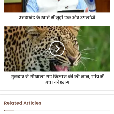
l
a
d
d
उत्तराखंड के खाते में जुड़ी एक और उपलब्धि
r
e
s
s
गुलदार ने गौशाला गए किसान की ली जान, गांव में
मचा कोहराम
Related Articles