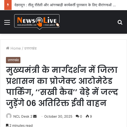
देहरादून : तीलू रौतेली और आंगनबाड़ी कार्यकर्ती पुरस्कार के लिए वीरांगनाओं का चयन : रेखा आर्या
Menu
S
fo
Home
/
उत्तराखंड
उत्तराखंड
मुख्यमंत्री के मार्गदर्शन में जिला
प्रशासन का प्रोजेक्ट आटोमेटेड
पार्किंग, ‘‘सखी कैब’’ बेड़े में जल्द
जुड़ेंगे 06 अतिरिक्त ईवी वाहन
NCL Desk 2
S
October 30, 2025
0
9
e
2 minutes read