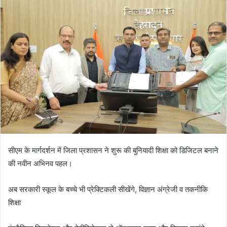
n
d
a
n
e
m
a
i
l
सीएम के मार्गदर्शन में जिला प्रशासन ने शुरू की बुनियादी शिक्षा को डिजिटल बनाने
की नवीन अभिनव पहल।
अब सरकारी स्कूल के बच्चे भी प्रेक्टिकली सीखेंगे, विज्ञान अंग्रेजी व तकनीकि
शिक्षा