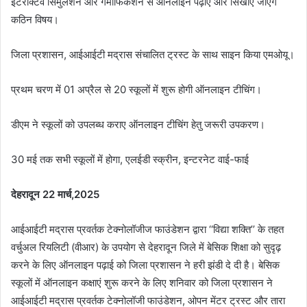
इंटरैक्टिव सिमुलेशन और गेमीफिकेशन से ऑनलाइन पढ़ाए और सिखाए जाएंगे
कठिन विषय।
जिला प्रशासन, आईआईटी मद्रास संचालित ट्रस्ट के साथ साइन किया एमओयू।
प्रथम चरण में 01 अप्रैल से 20 स्कूलों में शुरू होगी ऑनलाइन टीचिंग।
डीएम ने स्कूलों को उपलब्ध कराए ऑनलाइन टीचिंग हेतु जरूरी उपकरण।
30 मई तक सभी स्कूलों में होगा, एलईडी स्क्रीन, इन्टरनेट वाई-फाई
देहरादून 22 मार्च,2025
आईआईटी मद्रास प्रवर्तक टेक्नोलॉजीज फाउंडेशन द्वारा ‘‘विद्या शक्ति’’ के तहत
वर्चुअल रियलिटी (वीआर) के उपयोग से देहरादून जिले में बेसिक शिक्षा को सुदृढ़
करने के लिए ऑनलाइन पढ़ाई को जिला प्रशासन ने हरी झंडी दे दी है। बेसिक
स्कूलों में ऑनलाइन कक्षाएं शुरू करने के लिए शनिवार को जिला प्रशासन ने
आईआईटी मद्रास प्रवर्तक टेक्नोलॉजी फाउंडेशन, ओपन मेंटर ट्रस्ट और तारा