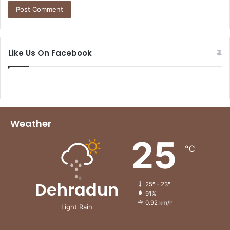
Like Us On Facebook
Weather
25
℃
Dehradun
25º - 23º
91%
0.92 km/h
Light Rain