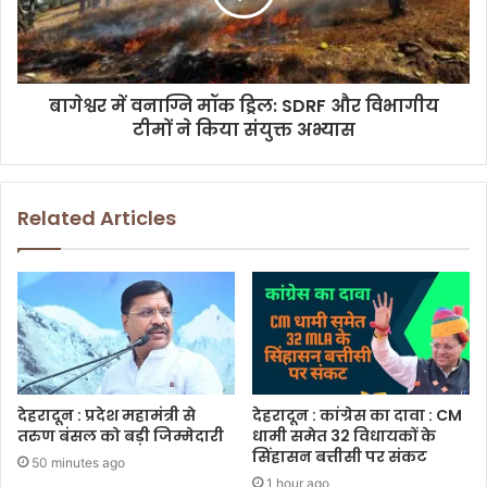
बागेश्वर में वनाग्नि मॉक ड्रिल: SDRF और विभागीय
टीमों ने किया संयुक्त अभ्यास
Related Articles
देहरादून : प्रदेश महामंत्री से
देहरादून : कांग्रेस का दावा : CM
तरुण बंसल को बड़ी जिम्मेदारी
धामी समेत 32 विधायकों के
सिंहासन बत्तीसी पर संकट
50 minutes ago
1 hour ago