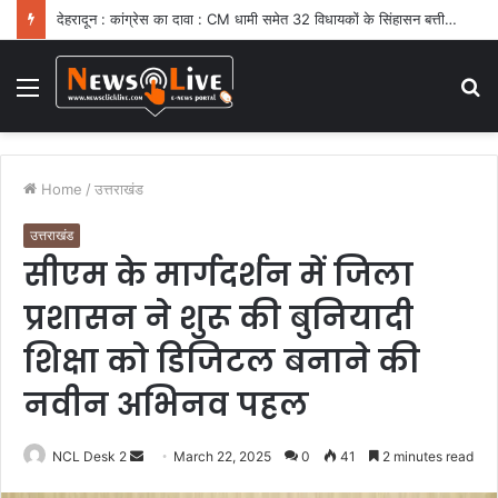
देहरादून : कांग्रेस का दावा : CM धामी समेत 32 विधायकों के सिंहासन बत्तीसी पर संकट
Menu
S
fo
Home
/
उत्तराखंड
उत्तराखंड
सीएम के मार्गदर्शन में जिला
प्रशासन ने शुरू की बुनियादी
शिक्षा को डिजिटल बनाने की
नवीन अभिनव पहल
NCL Desk 2
S
March 22, 2025
0
41
2 minutes read
e