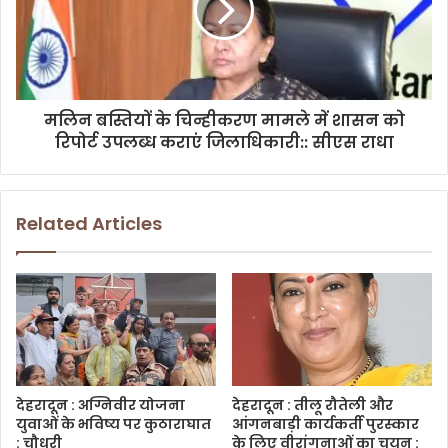
मलिन बस्तियों के चिन्हीकरण मामले में शासन को
रिपोर्ट उपलब्ध कराएं जिलाधिकारी:: सीएस राधा
Related Articles
देहरादून : अग्निवीर योजना
देहरादून : तीलू रौतेली और
युवाओं के भविष्य पर कुठाराघात
आंगनबाड़ी कार्यकर्ती पुरस्कार
: चौधरी
के लिए वीरांगनाओं का चयन :