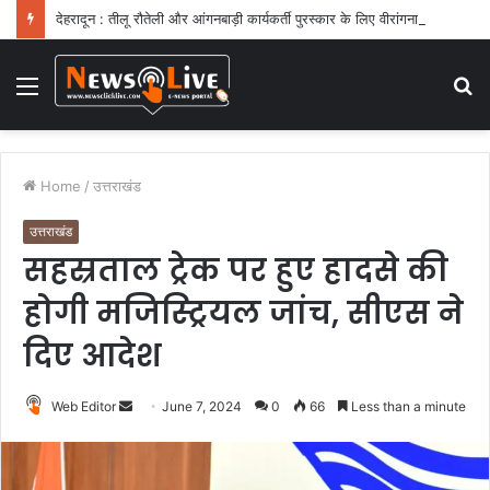
देहरादून : तीलू रौतेली और आंगनबाड़ी कार्यकर्ती पुरस्कार के लिए वीरांगनाओं का चयन : रेखा आर्या
Menu
S
fo
Home
/
उत्तराखंड
उत्तराखंड
सहस्रताल ट्रेक पर हुए हादसे की
होगी मजिस्ट्रियल जांच, सीएस ने
दिए आदेश
Web Editor
S
June 7, 2024
0
66
Less than a minute
e
n
d