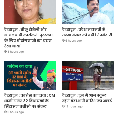
देहरादून : तीलू रौतेली और
देहरादून : प्रदेश महामंत्री से
आंगनबाड़ी कार्यकर्ती पुरस्कार
तरुण बंसल को बड़ी जिम्मेदारी
के लिए वीरांगनाओं का चयन :
6 hours ago
रेखा आर्या
3 hours ago
देहरादून : कांग्रेस का दावा : CM
देहरादून : दून में आज स्कूल
धामी समेत 32 विधायकों के
रहेंगे बंद। भारी बारिश का अलर्ट
सिंहासन बत्तीसी पर संकट
11 hours ago
6 hours ago