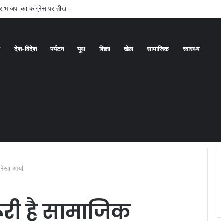
्दे पर भाजपा का कांग्रेस पर तीखा हमला
ध
देश-विदेश
पर्यटन
यूथ
शिक्षा
खेल
सामाजिक
स्वास्थ्य
ेखा आर्या
री है सामाजिक