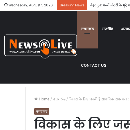
देहरादून: फर्जी वोटरों के मुद
Wednesday, August 5 2026
Breaking News
उत्तराखंड
राजनीति
अपरा
CONTACT US
Home
/
उत्तराखंड
/
विकास के लिए जरूरी है सामाजिक समरसता : र
उत्तराखंड
विकास के लिए जरू