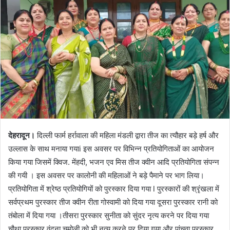
d
a
n
e
m
a
i
l
देहरादून।
दिल्ली फार्म हर्रावाला की महिला मंडली द्वारा तीज का त्यौहार बड़े हर्ष और
उल्लास के साथ मनाया गयाi इस अवसर पर विभिन्न प्रतियोगिताओं का आयोजन
किया गया जिसमें क्विज. मेंहदी, भजन एव मिस तीज क्वीन आदि प्रतियोगिता संपन्न
की गयी । इस अवसर पर कालोनी की महिलाओं ने बड़े पैमाने पर भाग लिया।
प्रतियोगिता में श्रेष्ठ प्रतियोगियों को पुरस्कार दिया गया l पुरस्कारों की श्रृंखला में
सर्वप्रथम पुरस्कार तीज क्वीन रीता गोस्वामी को दिया गया दूसरा पुरस्कार रानी को
तंबोला में दिया गया ।तीसरा पुरस्कार सुनीता को सुंदर नृत्य करने पर दिया गया
चौथा पुरस्कार वंदना चमोली को भी नृत्य करने पर दिया गया और पांचवा पुरस्कार