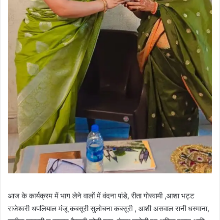
आज के कार्यक्रम में भाग लेने वालों में वंदना पांडे, रीता गोस्वामी ,आशा भट्ट
राजेश्वरी थपलियाल मंजू कबसूरी सुलोचना कबसूरी , आशी असवाल रानी धस्माना,