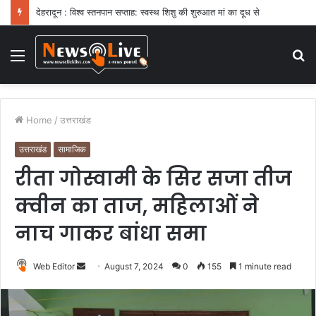
देहरादून : विश्व स्तनपान सप्ताह: स्वस्थ शिशु की शुरुआत मां का दूध से
Menu
S
fo
Home
/
उत्तराखंड
उत्तराखंड
सामाजिक
रीता गोस्वामी के सिर सजा तीज
क्वीन का ताज, महिलाओं ने
नाच गाकर बांधा समा
Web Editor
S
August 7, 2024
0
155
1 minute read
e
n