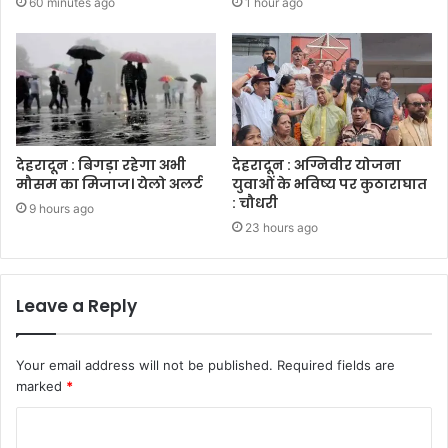
60 minutes ago
1 hour ago
देहरादून : बिगड़ा रहेगा अभी
देहरादून : अग्निवीर योजना
मौसम का मिजाज। येलो अलर्ट
युवाओं के भविष्य पर कुठाराघात
: चौधरी
9 hours ago
23 hours ago
Leave a Reply
Your email address will not be published.
Required fields are
marked
*
C