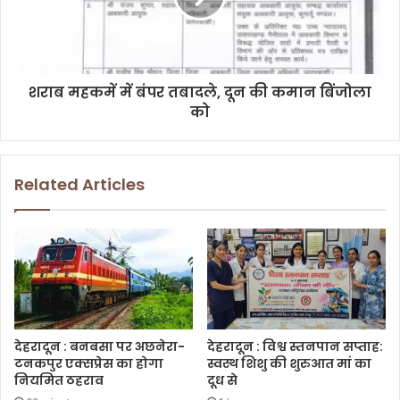
शराब महकमें में बंपर तबादले, दून की कमान बिंजोला
को
Related Articles
देहरादून : बनबसा पर अछनेरा-
देहरादून : विश्व स्तनपान सप्ताह:
टनकपुर एक्सप्रेस का होगा
स्वस्थ शिशु की शुरुआत मां का
नियमित ठहराव
दूध से