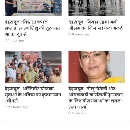
देहरादून : विश्व स्तनपान
देहरादून : बिगड़ा रहेगा अभी
सप्ताह: स्वस्थ शिशु की शुरुआत
मौसम का मिजाज। येलो अलर्ट
मां का दूध से
9 hours ago
1 hour ago
देहरादून : अग्निवीर योजना
देहरादून : तीलू रौतेली और
युवाओं के भविष्य पर कुठाराघात
आंगनबाड़ी कार्यकर्ती पुरस्कार
: चौधरी
के लिए वीरांगनाओं का चयन :
रेखा आर्या
23 hours ago
1 day ago