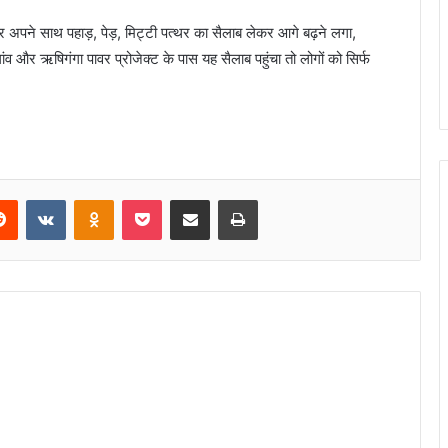
पने साथ पहाड़, पेड़, मिट्टी पत्थर का सैलाब लेकर आगे बढ़ने लगा,
व और ऋषिगंगा पावर प्रोजेक्ट के पास यह सैलाब पहुंचा तो लोगों को सिर्फ
Reddit
VKontakte
Odnoklassniki
Pocket
Share via Email
Print