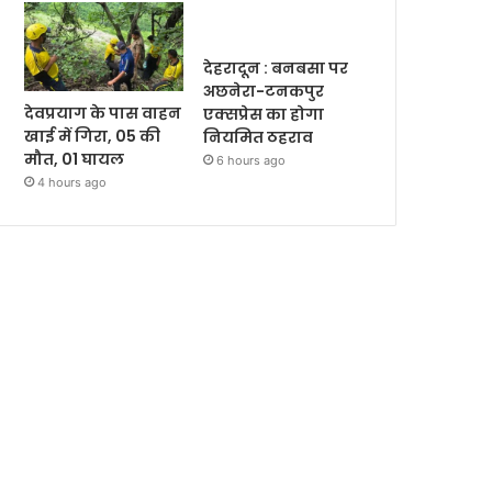
देहरादून : बनबसा पर
अछनेरा-टनकपुर
देवप्रयाग के पास वाहन
एक्सप्रेस का होगा
खाई में गिरा, 05 की
नियमित ठहराव
मौत, 01 घायल
6 hours ago
4 hours ago