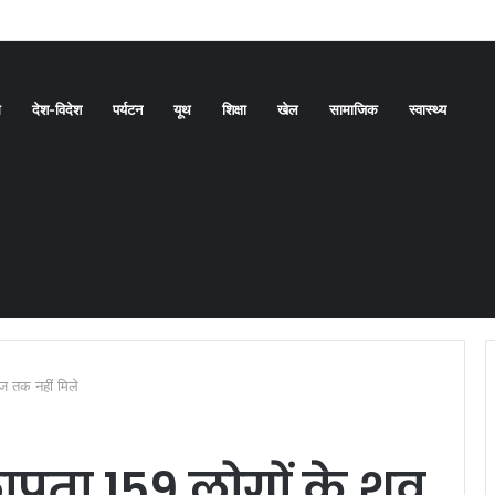
बनाने की दिशा में बड़ा कदम
ध
देश-विदेश
पर्यटन
यूथ
शिक्षा
खेल
सामाजिक
स्वास्थ्य
ज तक नहीं मिले
ापता 159 लोगों के शव