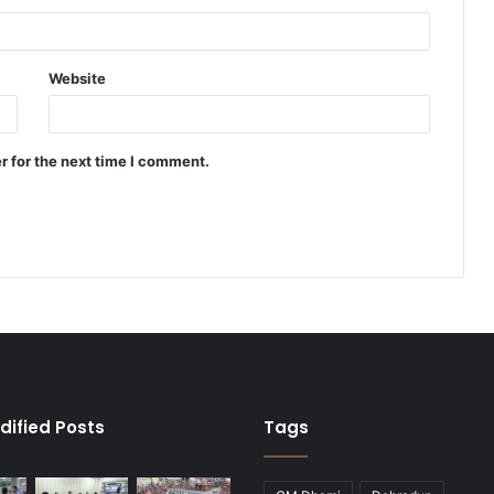
Website
r for the next time I comment.
dified Posts
Tags