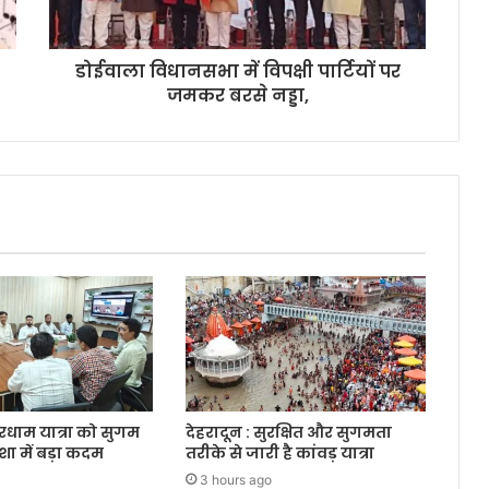
डोईवाला विधानसभा में विपक्षी पार्टियों पर
जमकर बरसे नड्डा,
ारधाम यात्रा को सुगम
देहरादून : सुरक्षित और सुगमता
शा में बड़ा कदम
तरीके से जारी है कांवड़ यात्रा
3 hours ago