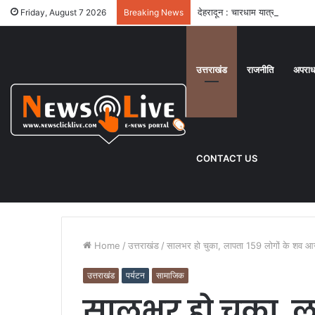
देहरादून : चारधाम यात्रा को सुगम 
Friday, August 7 2026
Breaking News
उत्तराखंड
राजनीति
अपरा
CONTACT US
Home
/
उत्तराखंड
/
सालभर हो चुका, लापता 159 लोगों के शव आ
उत्तराखंड
पर्यटन
सामाजिक
सालभर हो चुका, ल