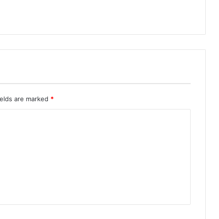
ields are marked
*