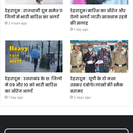
देहरादून : राजधानी दून समेत 11
देहरादून। बारिश का ऑरेंज और
जिलों में भारी बारिश का अलर्ट
येलो अलर्ट जारी। सावधान रहने
की सलाह
2 hours ago
1 day ago
देहरादून : उत्तराखंड के छ: जिलों
देहरादून : यूपी के दो नशा
में 09 और 10 को भारी बारिश
तस्कर दबोचे। लाखों की स्मैक
का ऑरेंज अलर्ट
बरामद
1 day ago
2 days ago