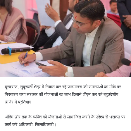
n
d
a
n
e
m
a
i
l
दूरदराज, सुदूरवर्ती क्षेत्र में निवास कर रहे जनमानस की समस्याओं का मौके पर
निस्तारण तथा सरकार की योजनाओं का लाभ दिलाने डीएम कर रहें बहुउद्देशीय
शिविर में प्रतिभाग।
अंतिम छोर तक के व्यक्ति को योजनाओं से लाभान्वित करने के उद्देश्य से धरातल पर
कार्य करें अधिकारीः जिलाधिकारी।