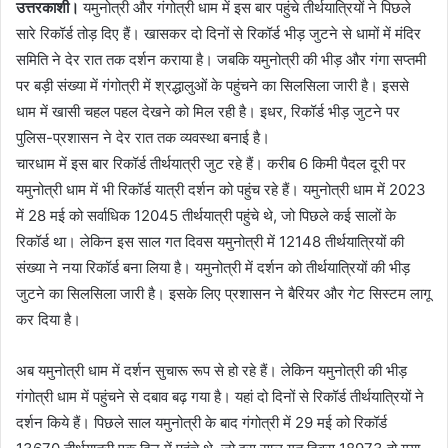
उत्तरकाशी।
यमुनोत्री और गंगोत्री धाम में इस बार पहुंचे तीर्थयात्रियों ने पिछले
n
सारे रिकॉर्ड तोड़ दिए हैं। खासकर दो दिनों से रिकॉर्ड भीड़ जुटने से धामों में मंदिर
d
समिति ने देर रात तक दर्शन कराया है। जबकि यमुनोत्री की भीड़ और गंगा सप्तमी
a
n
पर बड़ी संख्या में गंगोत्री में श्रद्धालुओं के पहुंचने का सिलसिला जारी है। इससे
e
धाम में खासी चहल पहल देखने को मिल रही है। इधर, रिकॉर्ड भीड़ जुटने पर
m
पुलिस-प्रशासन ने देर रात तक व्यवस्था बनाई है।
a
चारधाम में इस बार रिकॉर्ड तीर्थयात्री जुट रहे हैं। करीब 6 किमी पैदल दूरी पर
i
यमुनोत्री धाम में भी रिकॉर्ड यात्री दर्शन को पहुंच रहे हैं। यमुनोत्री धाम में 2023
l
में 28 मई को सर्वाधिक 12045 तीर्थयात्री पहुंचे थे, जो पिछले कई सालों के
रिकॉर्ड था। लेकिन इस साल गत दिवस यमुनोत्री में 12148 तीर्थयात्रियों की
संख्या ने नया रिकॉर्ड बना लिया है। यमुनोत्री में दर्शन को तीर्थयात्रियों की भीड़
जुटने का सिलसिला जारी है। इसके लिए प्रशासन ने बैरियर और गेट सिस्टम लागू
कर दिया है।
अब यमुनोत्री धाम में दर्शन सुचारू रूप से हो रहे हैं। लेकिन यमुनोत्री की भीड़
गंगोत्री धाम में पहुंचने से दबाव बढ़ गया है। यहां दो दिनों से रिकॉर्ड तीर्थयात्रियों ने
दर्शन किये हैं। पिछले साल यमुनोत्री के बाद गंगोत्री में 29 मई को रिकॉर्ड