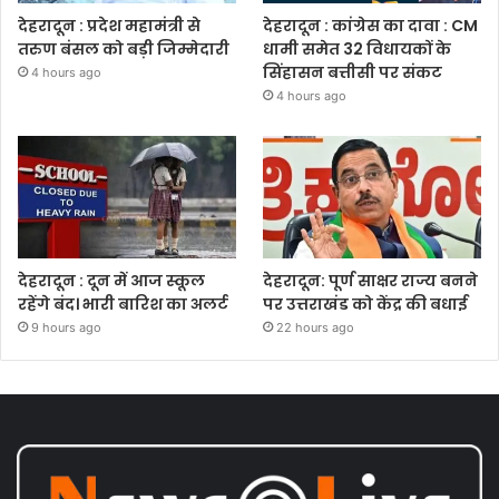
देहरादून : प्रदेश महामंत्री से
देहरादून : कांग्रेस का दावा : CM
तरुण बंसल को बड़ी जिम्मेदारी
धामी समेत 32 विधायकों के
सिंहासन बत्तीसी पर संकट
4 hours ago
4 hours ago
देहरादून : दून में आज स्कूल
देहरादून: पूर्ण साक्षर राज्य बनने
रहेंगे बंद। भारी बारिश का अलर्ट
पर उत्तराखंड को केंद्र की बधाई
9 hours ago
22 hours ago