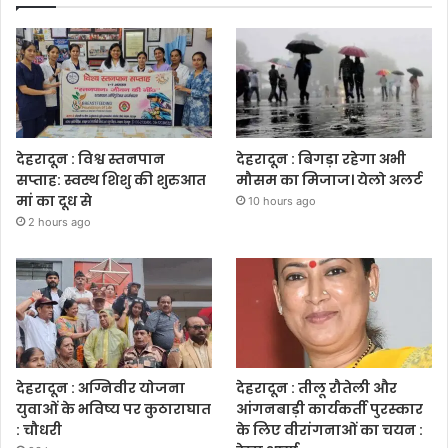
देहरादून : विश्व स्तनपान
देहरादून : बिगड़ा रहेगा अभी
सप्ताह: स्वस्थ शिशु की शुरुआत
मौसम का मिजाज। येलो अलर्ट
मां का दूध से
10 hours ago
2 hours ago
देहरादून : अग्निवीर योजना
देहरादून : तीलू रौतेली और
युवाओं के भविष्य पर कुठाराघात
आंगनबाड़ी कार्यकर्ती पुरस्कार
: चौधरी
के लिए वीरांगनाओं का चयन :