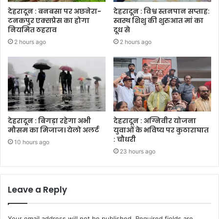
देहरादून : बनबसा पर अछनेरा-
देहरादून : विश्व स्तनपान सप्ताह:
टनकपुर एक्सप्रेस का होगा
स्वस्थ शिशु की शुरुआत मां का
नियमित ठहराव
दूध से
2 hours ago
2 hours ago
देहरादून : बिगड़ा रहेगा अभी
देहरादून : अग्निवीर योजना
मौसम का मिजाज। येलो अलर्ट
युवाओं के भविष्य पर कुठाराघात
: चौधरी
10 hours ago
23 hours ago
Leave a Reply
Your email address will not be published.
Required fields are