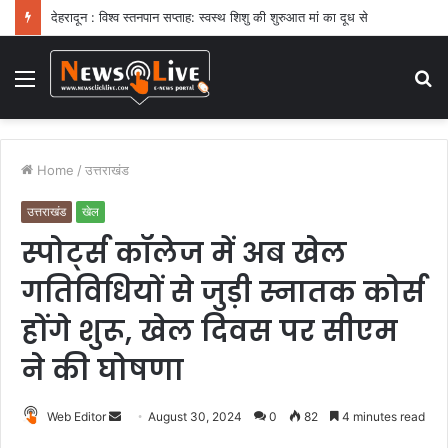
देहरादून : विश्व स्तनपान सप्ताह: स्वस्थ शिशु की शुरुआत मां का दूध से
Menu
S
fo
Home
/
उत्तराखंड
उत्तराखंड
खेल
स्पोर्ट्स कॉलेज में अब खेल
गतिविधियों से जुड़ी स्नातक कोर्स
होंगे शुरू, खेल दिवस पर सीएम
ने की घोषणा
Web Editor
S
August 30, 2024
0
82
4 minutes read
e