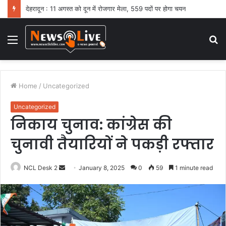
देहरादून : 11 अगस्त को दून में रोजगार मेला, 559 पदों पर होगा चयन
Menu
S
fo
Home
/
Uncategorized
Uncategorized
निकाय चुनाव: कांग्रेस की
चुनावी तैयारियों ने पकड़ी रफ्तार
NCL Desk 2
S
January 8, 2025
0
59
1 minute read
e
n
d
a