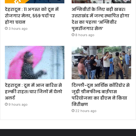
देहरादून : 11 अगस्त को दून में
अग्निवीरों के लिए बड़ी खबर।
रोजगार मेला, 559 पदों पर
उत्तराखंड में जल्द स्थापित होगा
होगा चयन
देश का पहला ‘अग्निवीर
पुनर्रोजगार सेल’
3 hours ago
8 hours ago
देहरादून : दून में आज बारिश से
दिल्ली-दून आर्थिक कॉरिडोर से
हल्की राहत। चार जिलों में येलो
जुड़ी ग्रीनफील्ड बाईपास
अलर्ट
परियोजना का डीएम ने किया
निरीक्षण
9 hours ago
22 hours ago