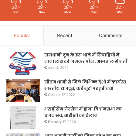
28
29
28
28
32
℃
℃
℃
℃
℃
Sat
Sun
Mon
Tue
Wed
Popular
Recent
Comments
राजधानी दून के इस थाने में सिपाहियों ने
थानाध्यक्ष को जमकर पीटा, अस्पताल में भर्ती
June 4, 2022
सीएम धामी से मिले विभिन्न देशों में कार्यरत
भारतीय राजदूत, कई मुद्दों पर हुई चर्चा
October 17, 2022
भराड़ीसैंण गैरसैंण में होगा विधानसभा का
बजट सत्र, तारीखों का ऐलान
February 17, 2026