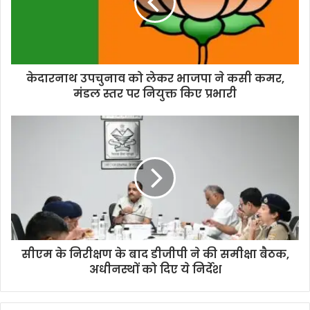
a
i
l
a
d
d
केदारनाथ उपचुनाव को लेकर भाजपा ने कसी कमर,
r
मंडल स्तर पर नियुक्त किए प्रभारी
e
s
s
सीएम के निरीक्षण के बाद डीजीपी ने की समीक्षा बैठक,
अधीनस्थों को दिए ये निर्देश