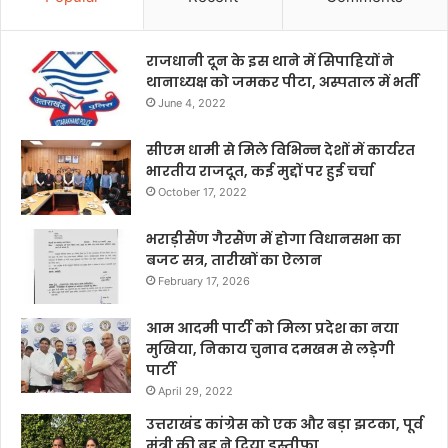
राजधानी दून के इस थाने में सिपाहियों ने
थानाध्यक्ष को जमकर पीटा, अस्पताल में भर्ती
June 4, 2022
सीएम धामी से मिले विभिन्न देशों में कार्यरत
भारतीय राजदूत, कई मुद्दों पर हुई चर्चा
October 17, 2022
भराड़ीसैंण गैरसैंण में होगा विधानसभा का
बजट सत्र, तारीखों का ऐलान
February 17, 2026
आम आदमी पार्टी को मिला प्रदेश का नया
मुखिया, निकाय चुनाव दमखम से लड़ेगी
पार्टी
April 29, 2022
उत्तराखंड कांग्रेस को एक और बड़ा झटका, पूर्व
मंत्री की बहु ने दिया इस्तीफा