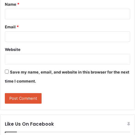
Name
*
*
Email
*
Website
Save my name, email, and website in this browser for the next
time I comment.
Like Us On Facebook