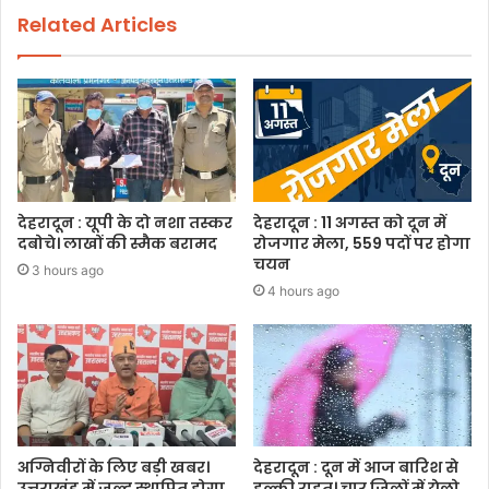
Related Articles
देहरादून : यूपी के दो नशा तस्कर
देहरादून : 11 अगस्त को दून में
दबोचे। लाखों की स्मैक बरामद
रोजगार मेला, 559 पदों पर होगा
चयन
3 hours ago
4 hours ago
अग्निवीरों के लिए बड़ी खबर।
देहरादून : दून में आज बारिश से
उत्तराखंड में जल्द स्थापित होगा
हल्की राहत। चार जिलों में येलो