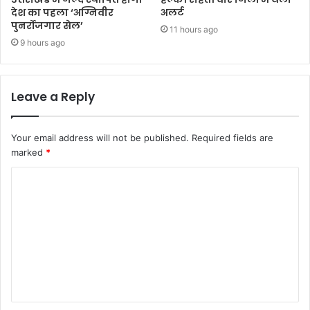
देश का पहला ‘अग्निवीर
अलर्ट
पुनर्रोजगार सेल’
11 hours ago
9 hours ago
Leave a Reply
Your email address will not be published.
Required fields are
marked
*
C
o
m
m
e
n
t