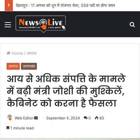
देहरादून : 11 अगस्त को दून में रोजगार मेला, 559 पदों पर होगा चयन
Menu
S
fo
Home
/
अपराध
अपराध
उत्तराखंड
आय से अधिक संपत्ति के मामले
में बढ़ी मंत्री जोशी की मुश्किलें,
कैबिनेट को करना है फैसला
Web Editor
S
September 4, 2024
0
83
e
1 minute read
n