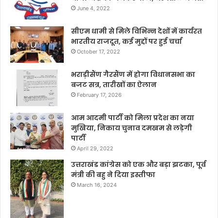
June 4, 2022
सीएम धामी से मिले विभिन्न देशों में कार्यरत
भारतीय राजदूत, कई मुद्दों पर हुई चर्चा
October 17, 2022
भराड़ीसैंण गैरसैंण में होगा विधानसभा का
बजट सत्र, तारीखों का ऐलान
February 17, 2026
आम आदमी पार्टी को मिला प्रदेश का नया
मुखिया, निकाय चुनाव दमखम से लड़ेगी
पार्टी
April 29, 2022
उत्तराखंड कांग्रेस को एक और बड़ा झटका, पूर्व
मंत्री की बहु ने दिया इस्तीफा
March 16, 2024