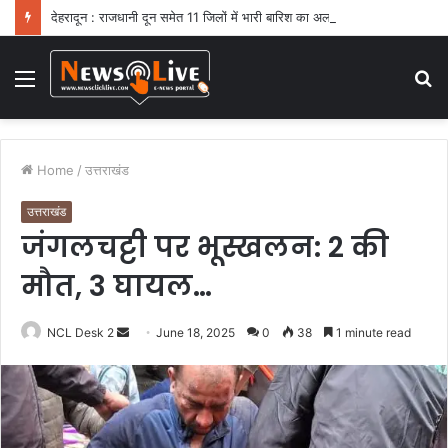
देहरादून : राजधानी दून समेत 11 जिलों में भारी बारिश का अलर्ट
Menu
S
fo
Home
/
उत्तराखंड
उत्तराखंड
जंगलचट्टी पर भूस्खलन: 2 की
मौत, 3 घायल…
NCL Desk 2
S
June 18, 2025
0
38
1 minute read
e
n
d
a