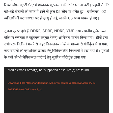
स्थित जंगलचट्टी क्षेत्र में अचानक भूस्खलन की गंभीर घटना घटी। पहाड़ी से गिरे
बड़े-बड़े बोल्डरों की चपेट में आने से कुल 05 लोग प्रभावित हुए। दुर्भाग्यवश, 02
व्यक्तियों की घटनास्थल पर ही मृत्यु हो गई, जबकि 03 अन्य घायल हो गए।
सूचना प्राप्त होते ही DDRF, SDRF, NDRF, YMF तथा स्थानीय पुलिस बल
मौके पर तत्परता से पहुंचकर संयुक्त रेस्क्यू ऑपरेशन प्रारंभ किया गया। टीमों द्वारा
सभी प्रभावितों को मलबे से बाहर निकालकर कंडी के माध्यम से गौरीकुंड भेजा गया,
जहां घायलों को प्राथमिक उपचार हेतु चिकित्सकीय निगरानी में रखा गया है। मृतकों
के शवों को भी विधिसम्मत कार्रवाई हेतु सुरक्षित गौरीकुंड लाया गया।
Video
Media error: Format(s) not supported or source(s) not found
Player
Download File: https://jandarshannews.in/wp-content/uploads/2025/06/VID-
20250618-WA0033.mp4?_=1