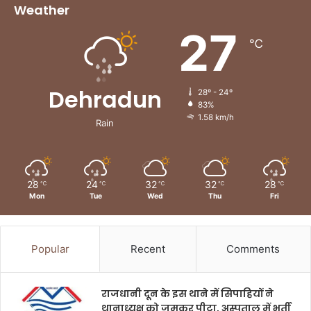
Weather
27
℃
Dehradun
28º - 24º
83%
1.58 km/h
Rain
28
24
32
32
28
℃
℃
℃
℃
℃
Mon
Tue
Wed
Thu
Fri
Popular
Recent
Comments
राजधानी दून के इस थाने में सिपाहियों ने
थानाध्यक्ष को जमकर पीटा, अस्पताल में भर्ती