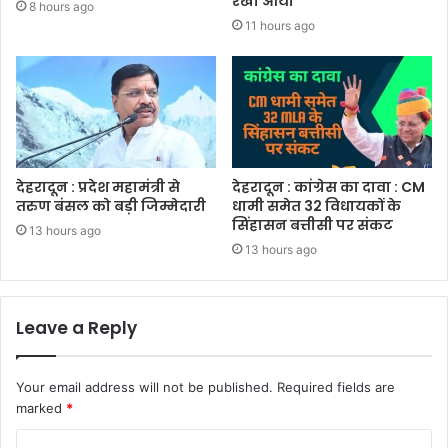
रेखा आर्या
8 hours ago
11 hours ago
देहरादून : प्रदेश महामंत्री से
देहरादून : कांग्रेस का दावा : CM
तरुण बंसल को बड़ी जिम्मेदारी
धामी समेत 32 विधायकों के
सिंहासन बत्तीसी पर संकट
13 hours ago
13 hours ago
Leave a Reply
Your email address will not be published.
Required fields are
marked
*
C