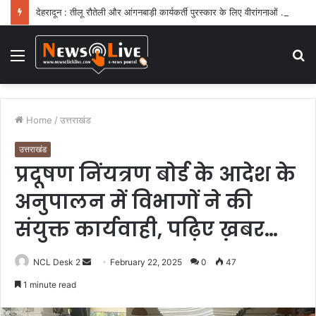
देहरादून : तीलू रौतेली और आंगनबाड़ी कार्यकर्ती पुरस्कार के लिए वीरांगनाओं का चयन : रेखा आर्या
Menu
S
fo
Home
/
उत्तराखंड
उत्तराखंड
प्रदूषण निंयत्रण बोर्ड के आदेश के
अनुपालन में विभागों ने की
संयुक्त कार्यवाही, पढ़िए ख़बर…
NCL Desk 2
S
February 22, 2025
0
47
e
1 minute read
n
d