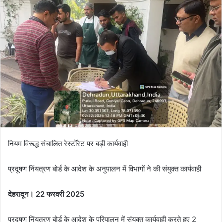
a
n
e
m
a
i
l
नियम विरूद्ध संचालित रेस्टोंरेट पर बड़ी कार्यवाही
प्रदूषण निंयत्रण बोर्ड के आदेश के अनुपालन में विभागों ने की संयुक्त कार्यवाही
देहरादून। 22 फरवरी 2025
प्रदूषण निंयत्रण बोर्ड के आदेश के परिपालन में संयुक्त कार्यवाही करते हुए 2