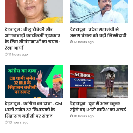
देहरादून : तीलू रौतेली और
देहरादून : प्रदेश महामंत्री से
आंगनबाड़ी कार्यकर्ती पुरस्कार
तरुण बंसल को बड़ी जिम्मेदारी
के लिए वीरांगनाओं का चयन :
13 hours ago
रेखा आर्या
11 hours ago
देहरादून : कांग्रेस का दावा : CM
देहरादून : दून में आज स्कूल
धामी समेत 32 विधायकों के
रहेंगे बंद। भारी बारिश का अलर्ट
सिंहासन बत्तीसी पर संकट
18 hours ago
13 hours ago