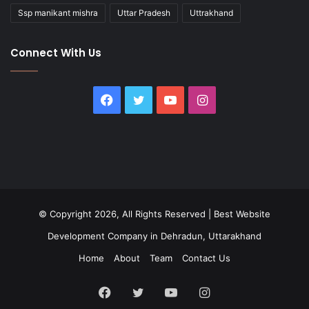
Ssp manikant mishra
Uttar Pradesh
Uttrakhand
Connect With Us
Facebook
Twitter
YouTube
Instagram
© Copyright 2026, All Rights Reserved |
Best Website
Development Company in Dehradun, Uttarakhand
Home
About
Team
Contact Us
Facebook
Twitter
YouTube
Instagram