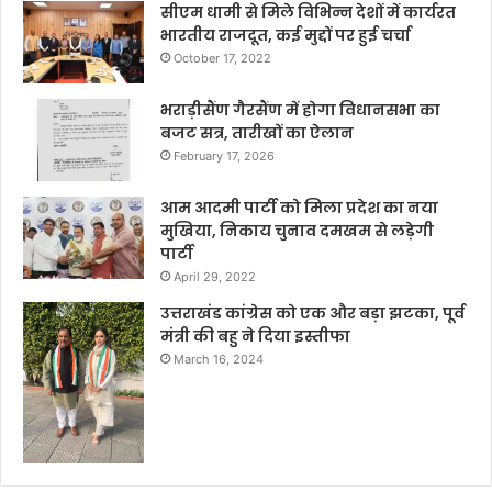
सीएम धामी से मिले विभिन्न देशों में कार्यरत
भारतीय राजदूत, कई मुद्दों पर हुई चर्चा
October 17, 2022
भराड़ीसैंण गैरसैंण में होगा विधानसभा का
बजट सत्र, तारीखों का ऐलान
February 17, 2026
आम आदमी पार्टी को मिला प्रदेश का नया
मुखिया, निकाय चुनाव दमखम से लड़ेगी
पार्टी
April 29, 2022
उत्तराखंड कांग्रेस को एक और बड़ा झटका, पूर्व
मंत्री की बहु ने दिया इस्तीफा
March 16, 2024