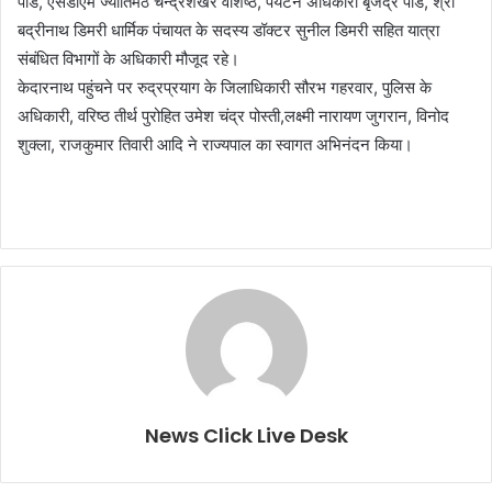
पांडे, एसडीएम ज्योतिर्मठ चन्द्रशेखर वशिष्ठ, पर्यटन अधिकारी बृजेंद्र पांडे, श्री
बद्रीनाथ डिमरी धार्मिक पंचायत के सदस्य डॉक्टर सुनील डिमरी सहित यात्रा
संबंधित विभागों के अधिकारी मौजूद रहे।
केदारनाथ पहुंचने पर रुद्रप्रयाग के जिलाधिकारी सौरभ गहरवार, पुलिस के
अधिकारी, वरिष्ठ तीर्थ पुरोहित उमेश चंद्र पोस्ती,लक्ष्मी नारायण जुगरान, विनोद
शुक्ला, राजकुमार तिवारी आदि ने राज्यपाल का स्वागत अभिनंदन किया।
News Click Live Desk