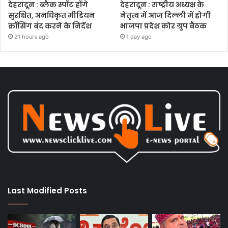
देहरादून : ब्लैक स्पॉट होंगे
देहरादून : राष्ट्रीय अध्यक्ष के
सुरक्षित, अनधिकृत मीडियन
नेतृत्व में आज दिल्ली में होगी
क्रॉसिंग बंद करने के निर्देश
भाजपा प्रदेश कोर ग्रुप बैठक
21 hours ago
1 day ago
Last Modified Posts