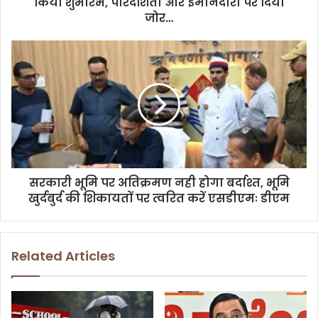
किया शुभारंभ, पारदर्शिता और ईमानदारी पर दिया
e
जोर…
s
s
सरकारी भूमि पर अतिक्रमण नही होगा बर्दाश्त, भूमि
खुर्दबुर्द की शिकायतों पर त्वरित करें एसडीएमः डीएम
Related Articles