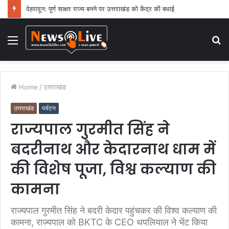
देहरादून: फर्जी वोटरों के मुद्दे पर भाजपा का कांग्रेस पर तीखा हमला
Menu
S
fo
Home
/
उत्तराखंड
उत्तराखंड
पर्यटन
राज्यपाल गुरमीत सिंह ने
बदरीनाथ और केदारनाथ धाम में
की विशेष पूजा, विश्व कल्याण की
कामना
राज्यपाल गुरमीत सिंह ने बदरी केदार पहुंचकर की विश्व कल्याण की
कामना, राज्यपाल को BKTC के CEO थपलियाल ने भेंट किया