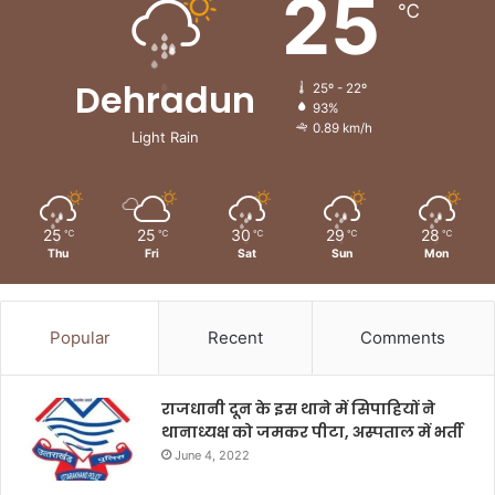
25
℃
Dehradun
25º - 22º
93%
0.89 km/h
Light Rain
25
25
30
29
28
℃
℃
℃
℃
℃
Thu
Fri
Sat
Sun
Mon
Popular
Recent
Comments
राजधानी दून के इस थाने में सिपाहियों ने
थानाध्यक्ष को जमकर पीटा, अस्पताल में भर्ती
June 4, 2022