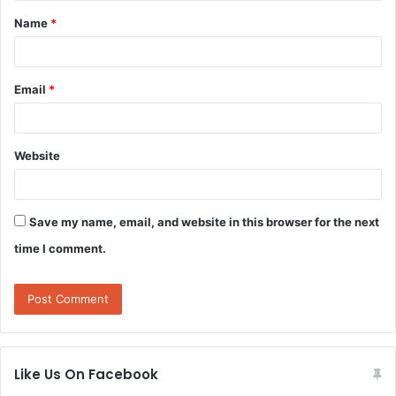
t
Name
*
*
Email
*
Website
Save my name, email, and website in this browser for the next
time I comment.
Like Us On Facebook