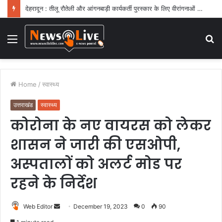
देहरादून : तीलू रौतेली और आंगनबाड़ी कार्यकर्ती पुरस्कार के लिए वीरांगनाओं का चयन : रेखा आर्या
Menu
S
fo
Home
/
स्वास्थ्य
उत्तराखंड
स्वास्थ्य
कोरोना के नए वायरस को लेकर
शासन ने जारी की एसओपी,
अस्पतालों को अलर्ट मोड पर
रहने के निर्देश
Web Editor
S
December 19, 2023
0
90
e