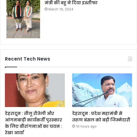
मंत्री की बहु ने दिया इस्तीफा
March 16, 2024
Recent Tech News
देहरादून : तीलू रौतेली और
देहरादून : प्रदेश महामंत्री से
आंगनबाड़ी कार्यकर्ती पुरस्कार
तरुण बंसल को बड़ी जिम्मेदारी
के लिए वीरांगनाओं का चयन :
16 hours ago
रेखा आर्या