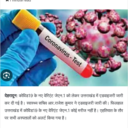
1 minute read
n
d
a
n
e
m
a
i
l
देहरादून
: कोविड19 के नए वेरिएंट जेएन.1 को लेकर उत्तराखंड में एडवाइजरी जारी
कर दी गई है। स्वास्थ्य सचिव आर.राजेश कुमार ने एडवाइजरी जारी की। फिलहाल
उत्तराखंड में कोविड19 के नए वेरिएंट जेएन.1 कोई मरीज नहीं है। एहतियात के तौर
पर सभी अस्पतालों को अलर्ट किया गया है।