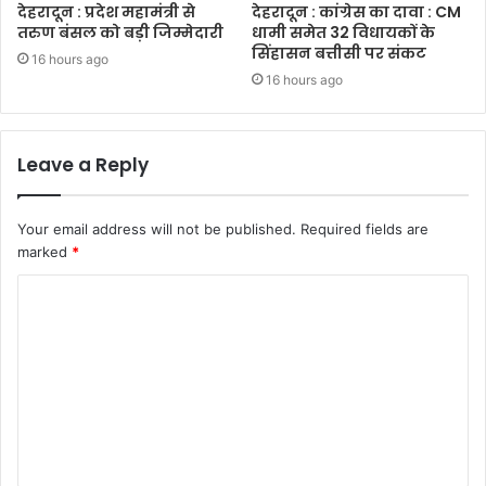
देहरादून : प्रदेश महामंत्री से
देहरादून : कांग्रेस का दावा : CM
तरुण बंसल को बड़ी जिम्मेदारी
धामी समेत 32 विधायकों के
सिंहासन बत्तीसी पर संकट
16 hours ago
16 hours ago
Leave a Reply
Your email address will not be published.
Required fields are
marked
*
C
o
m
m
e
n