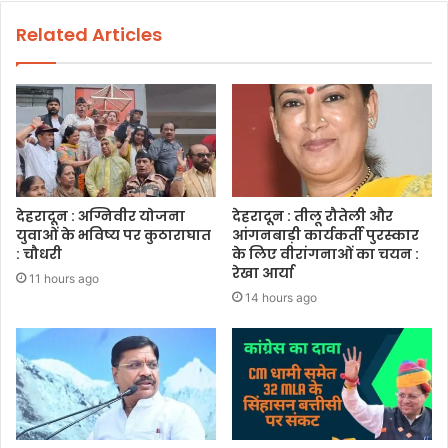
Related Articles
देहरादून : अग्निवीर योजना
देहरादून : तीलू रौतेली और
युवाओं के भविष्य पर कुठाराघात
आंगनबाड़ी कार्यकर्ती पुरस्कार
: चौधरी
के लिए वीरांगनाओं का चयन :
रेखा आर्या
11 hours ago
14 hours ago