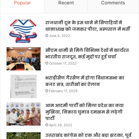
Popular
Recent
Comments
राजधानी दून के इस थाने में सिपाहियों ने
थानाध्यक्ष को जमकर पीटा, अस्पताल में भर्ती
June 4, 2022
सीएम धामी से मिले विभिन्न देशों में कार्यरत
भारतीय राजदूत, कई मुद्दों पर हुई चर्चा
October 17, 2022
भराड़ीसैंण गैरसैंण में होगा विधानसभा का
बजट सत्र, तारीखों का ऐलान
February 17, 2026
आम आदमी पार्टी को मिला प्रदेश का नया
मुखिया, निकाय चुनाव दमखम से लड़ेगी
पार्टी
April 29, 2022
उत्तराखंड कांग्रेस को एक और बड़ा झटका, पूर्व