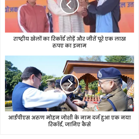
a
i
l
a
d
d
राष्ट्रीय खेलों का रिकॉर्ड तोड़ें और जीतें पूरे एक लाख
r
रुपए का इनाम
e
s
s
आईपीएस अरुण मोहन जोशी के नाम दर्ज हुआ एक नया
रिकॉर्ड, जानिए कैसे