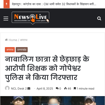
देहरादून : कांग्रेस का दावा : CM धामी समेत 32 विधायकों के सिंहासन बत्तीसी पर संकट
Menu
S
fo
Home
/
अपराध
अपराध
उत्तराखंड
नाबालिग छात्रा से छेड़छाड़ के
आरोपी शिक्षक को गोपेश्वर
पुलिस ने किया गिरफ्तार
NCL Desk 2
S
April 8, 2025
0
46
1 minute read
e
n