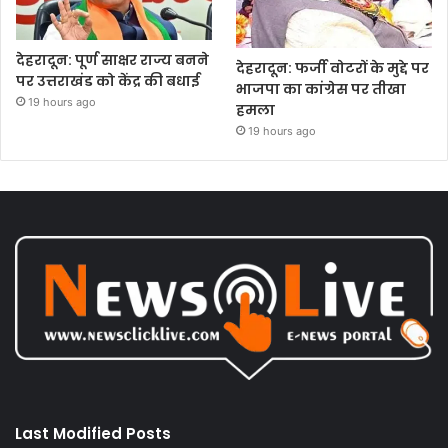
देहरादून: पूर्ण साक्षर राज्य बनने
देहरादून: फर्जी वोटरों के मुद्दे पर
पर उत्तराखंड को केंद्र की बधाई
भाजपा का कांग्रेस पर तीखा
19 hours ago
हमला
19 hours ago
Last Modified Posts