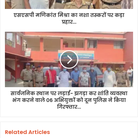
a
d
d
एसएसपी मणिकांत मिश्रा का नशा तस्करों पर कड़ा
r
प्रहार...
e
s
s
सार्वजनिक स्थान पर लड़ाई- झगड़ा कर शांति व्यवस्था
भंग करने वाले 06 अभियुक्तों को दून पुलिस ने किया
गिरफ्तार...
Related Articles