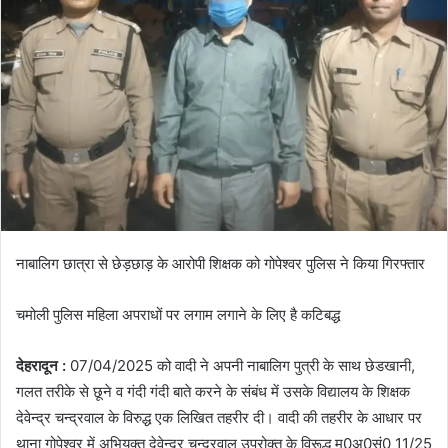
d
a
n
e
m
a
i
l
नाबालिग छात्रा से छेड़छाड़ के आरोपी शिक्षक को गोपेश्वर पुलिस ने किया गिरफ्तार
चमोली पुलिस महिला अपराधों पर लगाम लगाने के लिए है कटिबद्ध
देहरादून :
07/04/2025 को वादी ने अपनी नाबालिग पुत्री के साथ छेडखानी,
गलत तरीके से छूने व गंदी गंदी बाते करने के संबंध में उसके विद्यालय के शिक्षक
देवेन्द्र चन्द्रवाल के विरुद्ध एक लिखित तहरीर दी। वादी की तहरीर के आधार पर
थाना गोपेश्वर में अभियुक्त देवेन्द्र चन्द्रवाल उपरोक्त के विरूद्ध मु0अ0सं0 11/25