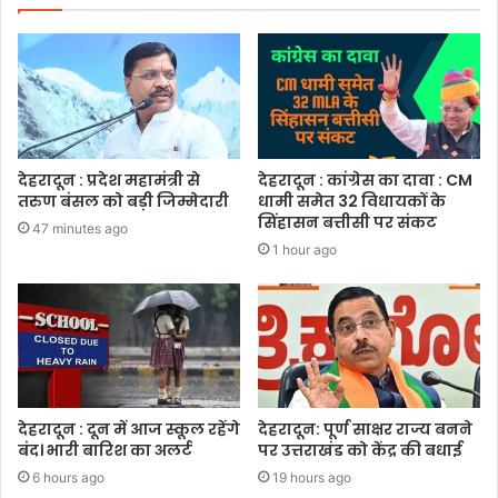
देहरादून : प्रदेश महामंत्री से
देहरादून : कांग्रेस का दावा : CM
तरुण बंसल को बड़ी जिम्मेदारी
धामी समेत 32 विधायकों के
सिंहासन बत्तीसी पर संकट
47 minutes ago
1 hour ago
देहरादून : दून में आज स्कूल रहेंगे
देहरादून: पूर्ण साक्षर राज्य बनने
बंद। भारी बारिश का अलर्ट
पर उत्तराखंड को केंद्र की बधाई
6 hours ago
19 hours ago