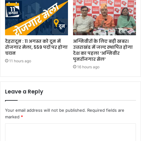
देहरादून : 11 अगस्त को दून में
अग्निवीरों के लिए बड़ी खबर।
रोजगार मेला, 559 पदों पर होगा
उत्तराखंड में जल्द स्थापित होगा
चयन
देश का पहला ‘अग्निवीर
पुनर्रोजगार सेल’
11 hours ago
16 hours ago
Leave a Reply
Your email address will not be published.
Required fields are
marked
*
C
o