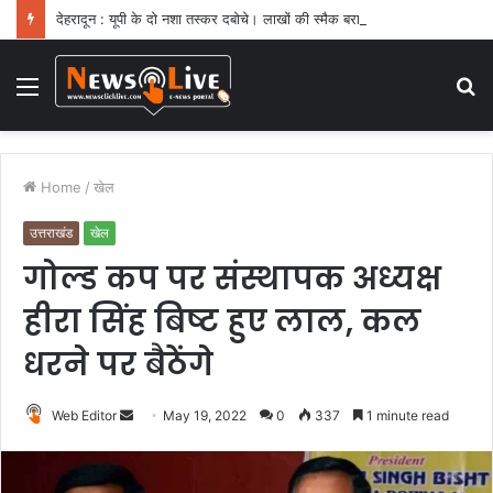
देहरादून : यूपी के दो नशा तस्कर दबोचे। लाखों की स्मैक बरामद
Menu
S
fo
Home
/
खेल
उत्तराखंड
खेल
गोल्ड कप पर संस्थापक अध्यक्ष
हीरा सिंह बिष्ट हुए लाल, कल
धरने पर बैठेंगे
Web Editor
S
May 19, 2022
0
337
1 minute read
e
n