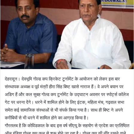
d
a
n
e
m
a
i
l
देहरादून। देवभूमि गोल्ड कप क्रिकेट टूर्नामेंट के आयोजन को लेकर इस बार
संस्थापक अध्यक्ष व पूर्व मंत्री हीरा सिंह बिष्ट खासे नाराज हैं। वे अपने बयान पर
अडिग हैं और कल सुबह गोल्ड कप टूर्नामेंट के उद्घाटन अवसर पर स्पोर्ट्स कॉलेज
गेट पर धरना देंगे। धरने में शामिल होने के लिए इंटक, महिला मंच, गढ़वाल सभा
समेत कई सामाजिक संस्थाओं से भी संपर्क किया गया है। साथ ही बिष्ट ने अपने
करीबियों से भी धरने में शामिल होने का आग्रह किया है।
गौरतलब है कि कोविडकाल के बाद इस वर्ष सीएयू के सहयोग से प्रदेश का प्रतिष्ठित
ऑल इंडिया गोल्ड कप कल से शुरू होने जा रहा है। गोल्ड कप की नींव रखने वाले