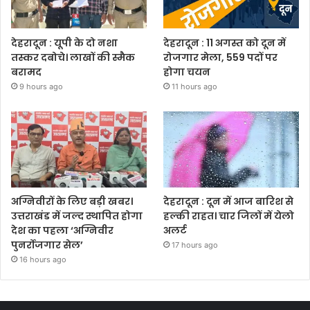
देहरादून : यूपी के दो नशा
देहरादून : 11 अगस्त को दून में
तस्कर दबोचे। लाखों की स्मैक
रोजगार मेला, 559 पदों पर
बरामद
होगा चयन
9 hours ago
11 hours ago
अग्निवीरों के लिए बड़ी खबर।
देहरादून : दून में आज बारिश से
उत्तराखंड में जल्द स्थापित होगा
हल्की राहत। चार जिलों में येलो
देश का पहला ‘अग्निवीर
अलर्ट
पुनर्रोजगार सेल’
17 hours ago
16 hours ago