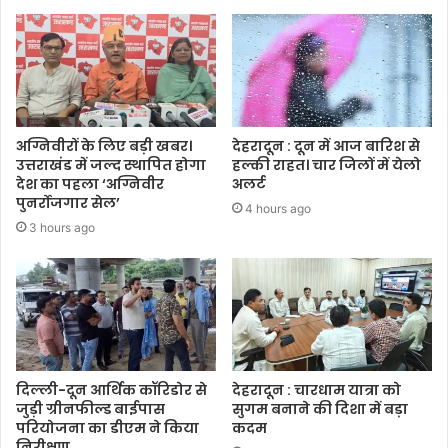
अग्निवीरों के लिए बड़ी खबर।
देहरादून : दून में आज बारिश से
उत्तराखंड में जल्द स्थापित होगा
हल्की राहत। चार जिलों में येलो
देश का पहला ‘अग्निवीर
अलर्ट
पुनर्रोजगार सेल’
4 hours ago
3 hours ago
दिल्ली-दून आर्थिक कॉरिडोर से
देहरादून : चारधाम यात्रा को
जुड़ी ग्रीनफील्ड बाईपास
सुगम बनाने की दिशा में बड़ा
परियोजना का डीएम ने किया
कदम
निरीक्षण