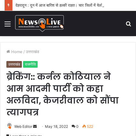
देहरादून : दून में आज बारिश से हल्की राहत। चार जिलों में येलो अलर्ट
Menu
S
fo
Home
/
उत्तराखंड
उत्तराखंड
राजनीति
ब्रेकिंग:: कर्नल कोठियाल ने
आम आदमी पार्टी को कहा
अलविदा, केजरीवाल को सौंपा
त्यागपत्र
Web Editor
S
May 18, 2022
0
522
e