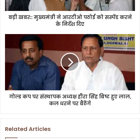
a
d
d
बड़ी खबर:: मुख्यमंत्री ने आरटीओ पठोई को सस्पेंड करने
r
के निर्देश दिए
e
s
s
गोल्ड कप पर संस्थापक अध्यक्ष हीरा सिंह बिष्ट हुए लाल,
कल धरने पर बैठेंगे
Related Articles