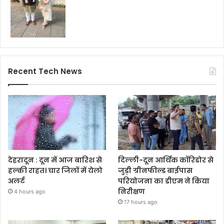
Recent Tech News
देहरादून : दून में आज बारिश से
दिल्ली-दून आर्थिक कॉरिडोर से
हल्की राहत। चार जिलों में येलो
जुड़ी ग्रीनफील्ड बाईपास
अलर्ट
परियोजना का डीएम ने किया
निरीक्षण
4 hours ago
17 hours ago