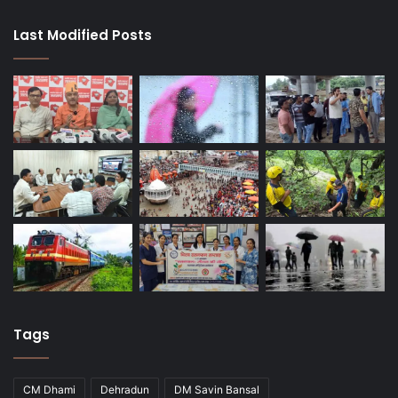
Last Modified Posts
Tags
CM Dhami
Dehradun
DM Savin Bansal