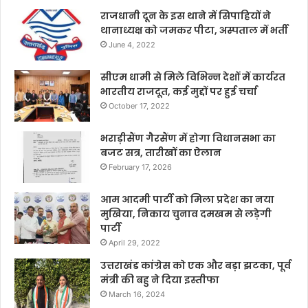
राजधानी दून के इस थाने में सिपाहियों ने
थानाध्यक्ष को जमकर पीटा, अस्पताल में भर्ती
June 4, 2022
सीएम धामी से मिले विभिन्न देशों में कार्यरत
भारतीय राजदूत, कई मुद्दों पर हुई चर्चा
October 17, 2022
भराड़ीसैंण गैरसैंण में होगा विधानसभा का
बजट सत्र, तारीखों का ऐलान
February 17, 2026
आम आदमी पार्टी को मिला प्रदेश का नया
मुखिया, निकाय चुनाव दमखम से लड़ेगी
पार्टी
April 29, 2022
उत्तराखंड कांग्रेस को एक और बड़ा झटका, पूर्व
मंत्री की बहु ने दिया इस्तीफा
March 16, 2024