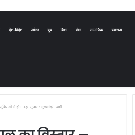
बनाने की दिशा में बड़ा कदम
ध
देश-विदेश
पर्यटन
यूथ
शिक्षा
खेल
सामाजिक
स्वास्थ्य
विधाओं में होगा बड़ा सुधार : मुख्यमंत्री धामी
ताल का विस्तार —