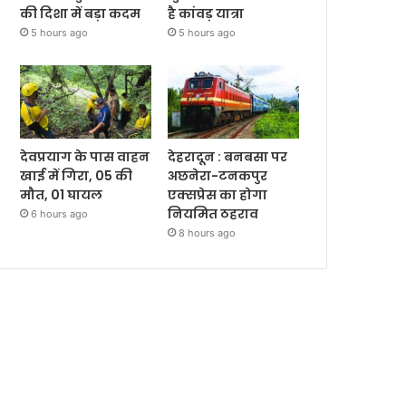
की दिशा में बड़ा कदम
है कांवड़ यात्रा
5 hours ago
5 hours ago
देवप्रयाग के पास वाहन
देहरादून : बनबसा पर
खाई में गिरा, 05 की
अछनेरा-टनकपुर
मौत, 01 घायल
एक्सप्रेस का होगा
नियमित ठहराव
6 hours ago
8 hours ago