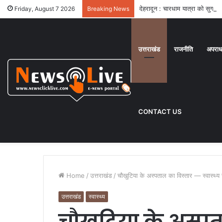
देहरादून : चारधाम यात्रा को सुगम 
Friday, August 7 2026
Breaking News
उत्तराखंड
राजनीति
अपरा
CONTACT US
Home
/
उत्तराखंड
/
चौखुटिया के अस्पताल का विस्तार — स्वास्थ्य सु
उत्तराखंड
स्वास्थ्य
चौखुटिया के अस्प