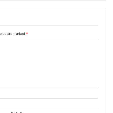
ields are marked
*