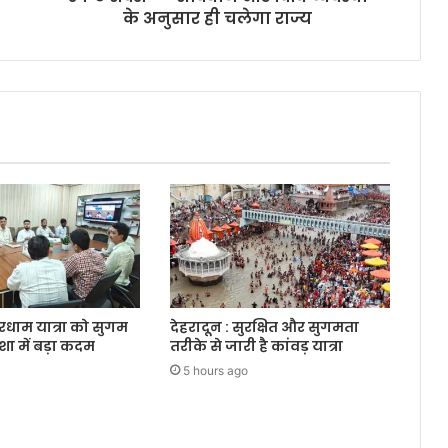
के अनुसार ही चलेगा राज्य
ारधाम यात्रा को सुगम
देहरादून : सुरक्षित और सुगमता
शा में बड़ा कदम
तरीके से जारी है कांवड़ यात्रा
5 hours ago