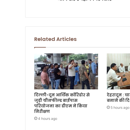
s
Related Articles
दिल्ली-दून आर्थिक कॉरिडोर से
देहरादून : च
जुड़ी ग्रीनफील्ड बाईपास
बनाने की दि
परियोजना का डीएम ने किया
5 hours ago
निरीक्षण
4 hours ago