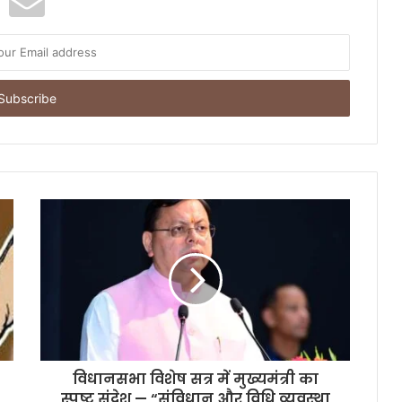
विधानसभा विशेष सत्र में मुख्यमंत्री का
स्पष्ट संदेश — “संविधान और विधि व्यवस्था