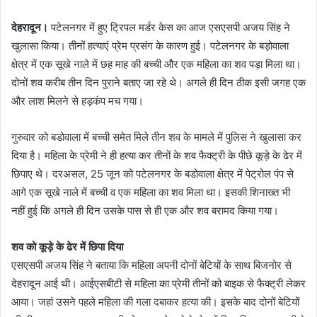
n
देहरादून।
पटेलनगर में हुए ट्रिपल मर्डर केस का आज एसएसपी अजय सिंह ने
d
खुलासा किया। तीनों हत्याएं प्रेम प्रसंग के कारण हुई। पटेलनगर के बड़ोवाला
a
क्षेत्र में एक सूखे नाले में छह माह की बच्ची और एक महिला का शव पड़ा मिला था।
n
e
दोनों शव करीब तीन दिन पुराने बताए जा रहे थे। अगले ही दिन ठीक इसी जगह एक
m
और लाश मिलने से हड़कंप मच गया।
a
i
गुरुवार को बडोवाला में बच्ची समेत मिले तीन शव के मामले में पुलिस ने खुलासा कर
l
दिया है। महिला के प्रेमी ने ही हत्या कर तीनों के शव फैक्ट्री के पीछे कूड़े के ढेर में
छिपाए थे। दरअसल, 25 जून को पटेलनगर के बडोवाला क्षेत्र में पेट्रोल पंप से
आगे एक सूखे नाले में बच्ची व एक महिला का शव मिला था। इसकी शिनाख्त भी
नहीं हुई कि अगले ही दिन उसके पास से ही एक और शव बरामद किया गया।
शव को कूड़े के ढेर में छिपा दिया
एसएसपी अजय सिंह ने बताया कि महिला अपनी दोनों बेटियों के साथ बिजनोर से
देहरादून आई थी। आईएसबीटी से महिला का प्रेमी तीनों को बाइक से फैक्ट्री लेकर
आया। जहां उसने पहले महिला की गला दबाकर हत्या की। इसके बाद दोनों बेटियों