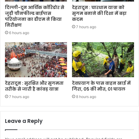
दिल्ली-दून आर्थिक कॉरिडोर से
देहरादून : चारधाम यात्रा को
जुड़ी ग्रीनफील्ड बाईपास
सुगम बनाने की दिशा में बड़ा
परियोजना का डीएम ने किया
कदम
निरीक्षण
7 hours ago
6 hours ago
देहरादून : सुरक्षित और सुगमता
देवप्रयाग के पास वाहन खाई में
तरीके से जारी है कांवड़ यात्रा
गिरा, 05 की मौत, 01 घायल
7 hours ago
8 hours ago
Leave a Reply