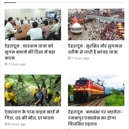
देहरादून : चारधाम यात्रा को
देहरादून : सुरक्षित और सुगमता
सुगम बनाने की दिशा में बड़ा
तरीके से जारी है कांवड़ यात्रा
कदम
7 hours ago
7 hours ago
देवप्रयाग के पास वाहन खाई में
देहरादून : बनबसा पर अछनेरा-
गिरा, 05 की मौत, 01 घायल
टनकपुर एक्सप्रेस का होगा
नियमित ठहराव
8 hours ago