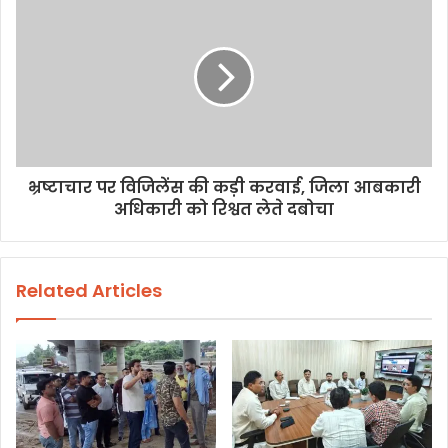
s
भ्रष्टाचार पर विजिलेंस की कड़ी करवाई, जिला आबकारी
अधिकारी को रिश्वत लेते दबोचा
Related Articles