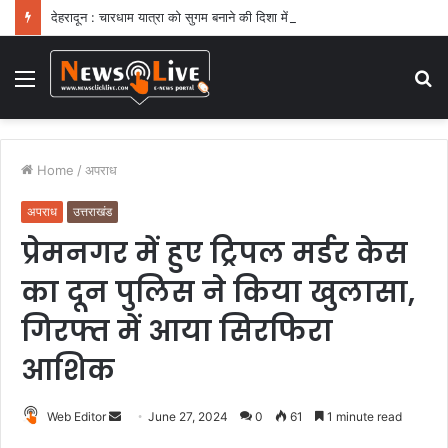
देहरादून : चारधाम यात्रा को सुगम बनाने की दिशा में बड़ा कदम
Menu
S
fo
Home
/
अपराध
अपराध
उत्तराखंड
प्रेमनगर में हुए ट्रिपल मर्डर केस
का दून पुलिस ने किया खुलासा,
गिरफ्त में आया सिरफिरा
आशिक
Web Editor
S
June 27, 2024
0
61
1 minute read
e