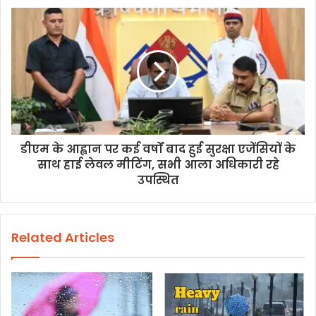
s
s
डीएम के आह्वान पर कई वर्षों बाद हुई सुरक्षा एजेंसियों के
साथ हाई लेवल मीटिंग, सभी आला अधिकारी रहे
उपस्थित
Related Articles