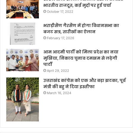
भारतीय राजदूत, कई मुद्दों पर हुई चर्चा
October 17, 2022
भराड़ीसैंण गैरसैंण में होगा विधानसभा का
बजट सत्र, तारीखों का ऐलान
February 17, 2026
आम आदमी पार्टी को मिला प्रदेश का नया
मुखिया, निकाय चुनाव दमखम से लड़ेगी
पार्टी
April 29, 2022
उत्तराखंड कांग्रेस को एक और बड़ा झटका, पूर्व
मंत्री की बहु ने दिया इस्तीफा
March 16, 2024