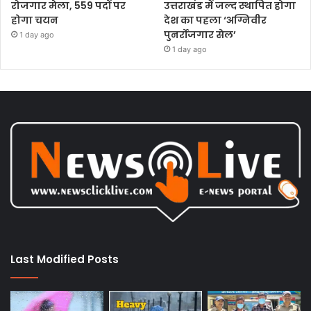
रोजगार मेला, 559 पदों पर
उत्तराखंड में जल्द स्थापित होगा
होगा चयन
देश का पहला ‘अग्निवीर
पुनर्रोजगार सेल’
1 day ago
1 day ago
Last Modified Posts