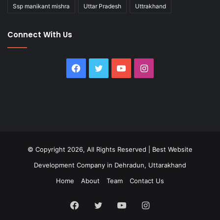
Ssp manikant mishra
Uttar Pradesh
Uttrakhand
Connect With Us
Facebook
Twitter
YouTube
Instagram
© Copyright 2026, All Rights Reserved |
Best Website
Development Company in Dehradun, Uttarakhand
Home
About
Team
Contact Us
Facebook
Twitter
YouTube
Instagram