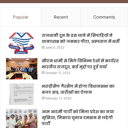
Popular
Recent
Comments
राजधानी दून के इस थाने में सिपाहियों ने
थानाध्यक्ष को जमकर पीटा, अस्पताल में भर्ती
June 4, 2022
सीएम धामी से मिले विभिन्न देशों में कार्यरत
भारतीय राजदूत, कई मुद्दों पर हुई चर्चा
October 17, 2022
भराड़ीसैंण गैरसैंण में होगा विधानसभा का
बजट सत्र, तारीखों का ऐलान
February 17, 2026
आम आदमी पार्टी को मिला प्रदेश का नया
मुखिया, निकाय चुनाव दमखम से लड़ेगी
पार्टी