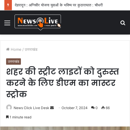
देहरादून : अग्निवीर योजना युवाओं के भविष्य पर कुठाराघात : चौधरी
Menu
S
fo
Home
/
उत्तराखंड
उत्तराखंड
शहर की स्ट्रीट लाइटों को दुरुस्त
करने के लिए डीएम का मास्टर
स्ट्रोक
News Click Live Desk
S
October 7, 2024
0
66
e
1 minute read
n
d