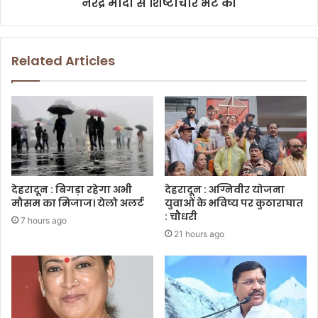
नरेंद्र मोदी से शिष्टाचार भेंट की
Related Articles
देहरादून : बिगड़ा रहेगा अभी
देहरादून : अग्निवीर योजना
मौसम का मिजाज। येलो अलर्ट
युवाओं के भविष्य पर कुठाराघात
: चौधरी
7 hours ago
21 hours ago