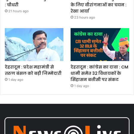
: चौधरी
के लिए वीरांगनाओं का चयन :
रेखा आर्या
21 hours ago
23 hours ago
देहरादून : प्रदेश महामंत्री से
देहरादून : कांग्रेस का दावा : CM
तरुण बंसल को बड़ी जिम्मेदारी
धामी समेत 32 विधायकों के
सिंहासन बत्तीसी पर संकट
1 day ago
1 day ago