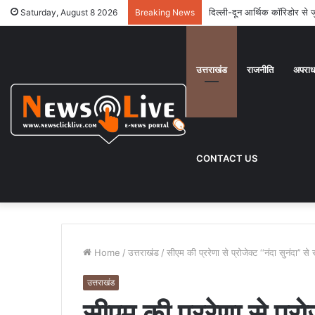
देहरादून : चारधाम यात्रा को सु
Saturday, August 8 2026
Breaking News
उत्तराखंड
राजनीति
अपरा
CONTACT US
Home
/
उत्तराखंड
/
सीएम की प्ररेणा से प्रोजेक्ट ‘‘नंदा सुनंदा’’
उत्तराखंड
सीएम की प्ररेणा से प्रोजे