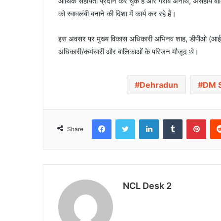
आर्थिक सहायता प्रदान कर चुके है और गरीब अनाथ, असहाय बालिका
को स्वावलंबी बनाने की दिशा में कार्य कर रहे हैं।
इस अवसर पर मुख्य विकास अधिकारी अभिनव शाह, डीपीओ (आईसीडी
अधिकारी/कर्मचारी और बालिकाओं के परिजन मौजूद थे।
Dehradun
DM S
Facebook
Twitter
LinkedIn
Tumblr
Pinterest
Share
NCL Desk 2