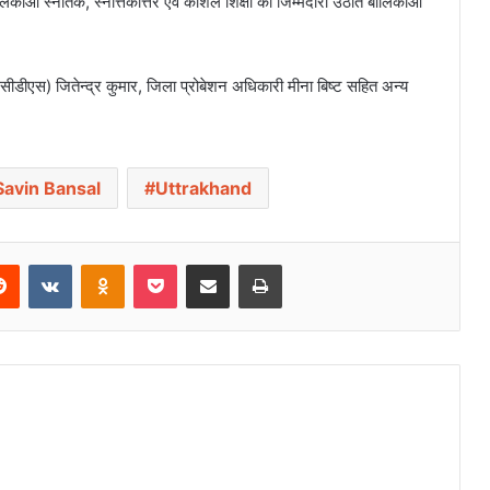
ओं स्नातक, स्नात्तकोत्तर एवं कौशल शिक्षा की जिम्मेदारी उठाते बालिकाओं
एस) जितेन्द्र कुमार, जिला प्रोबेशन अधिकारी मीना बिष्ट सहित अन्य
avin Bansal
Uttrakhand
Reddit
VKontakte
Odnoklassniki
Pocket
Share via Email
Print