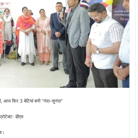
ां, आज फिर 3 बेटियां बनी ‘‘नंदा-सुनंदा’’
 प्रोटेक्टः डीएम
या।