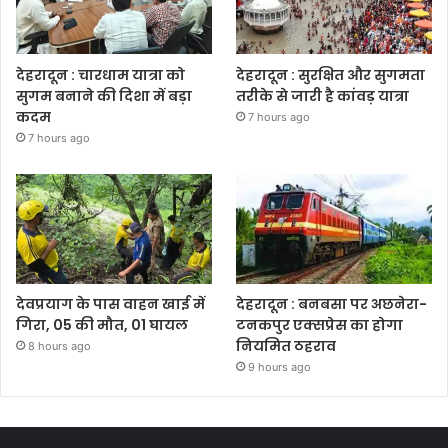
देहरादून : चारधाम यात्रा को
देहरादून : सुरक्षित और सुगमता
सुगम बनाने की दिशा में बड़ा
तरीके से जारी है कांवड़ यात्रा
कदम
7 hours ago
7 hours ago
देवप्रयाग के पास वाहन खाई में
देहरादून : बनबसा पर अछनेरा-
गिरा, 05 की मौत, 01 घायल
टनकपुर एक्सप्रेस का होगा
नियमित ठहराव
8 hours ago
9 hours ago