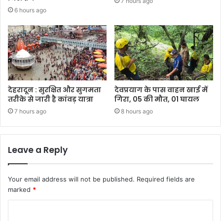
7 hours ago
6 hours ago
देहरादून : सुरक्षित और सुगमता
देवप्रयाग के पास वाहन खाई में
तरीके से जारी है कांवड़ यात्रा
गिरा, 05 की मौत, 01 घायल
7 hours ago
8 hours ago
Leave a Reply
Your email address will not be published.
Required fields are
marked
*
C