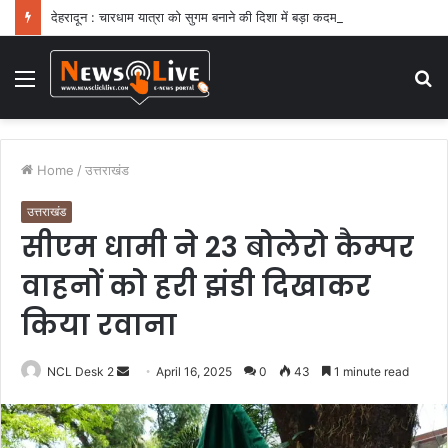
देहरादून : चारधाम यात्रा को सुगम बनाने की दिशा में बड़ा कदम
Menu
S
fo
Home
/
उत्तराखंड
उत्तराखंड
सीएम धामी ने 23 बोलेरो कैम्पर
वाहनों को हरी झंडी दिखाकर
किया रवाना
NCL Desk 2
S
April 16, 2025
0
43
1 minute read
e
n
d