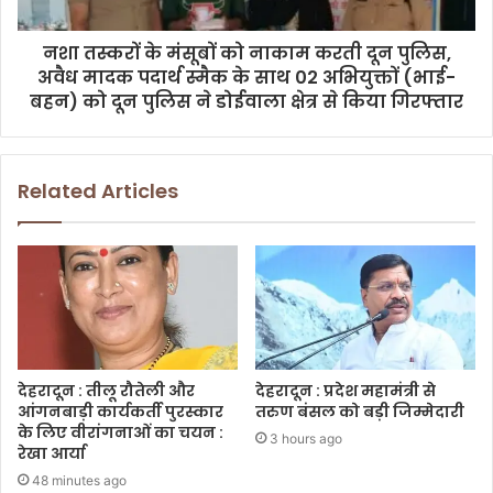
नशा तस्करों के मंसूबों को नाकाम करती दून पुलिस,
अवैध मादक पदार्थ स्मैक के साथ 02 अभियुक्तों (भाई-
बहन) को दून पुलिस ने डोईवाला क्षेत्र से किया गिरफ्तार
Related Articles
देहरादून : तीलू रौतेली और
देहरादून : प्रदेश महामंत्री से
आंगनबाड़ी कार्यकर्ती पुरस्कार
तरुण बंसल को बड़ी जिम्मेदारी
के लिए वीरांगनाओं का चयन :
3 hours ago
रेखा आर्या
48 minutes ago