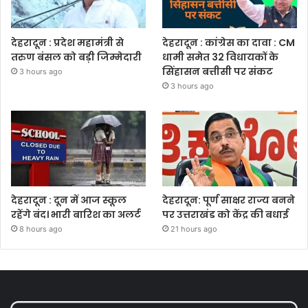
देहरादून : प्रदेश महामंत्री से
देहरादून : कांग्रेस का दावा : CM
तरुण बंसल को बड़ी जिम्मेदारी
धामी समेत 32 विधायकों के
सिंहासन बत्तीसी पर संकट
3 hours ago
3 hours ago
देहरादून : दून में आज स्कूल
देहरादून: पूर्ण साक्षर राज्य बनने
रहेंगे बंद। भारी बारिश का अलर्ट
पर उत्तराखंड को केंद्र की बधाई
8 hours ago
21 hours ago