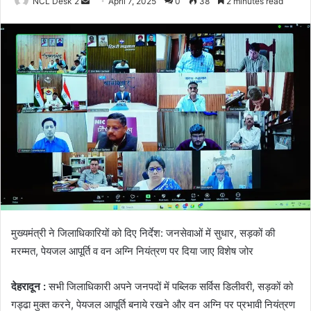
NCL Desk 2
S
April 7, 2025
0
38
2 minutes read
e
n
d
a
n
e
m
a
i
l
मुख्यमंत्री ने जिलाधिकारियों को दिए निर्देश: जनसेवाओं में सुधार, सड़कों की
मरम्मत, पेयजल आपूर्ति व वन अग्नि नियंत्रण पर दिया जाए विशेष जोर
देहरादून :
सभी जिलाधिकारी अपने जनपदों में पब्लिक सर्विस डिलीवरी, सड़कों को
गड्ढा मुक्त करने, पेयजल आपूर्ति बनाये रखने और वन अग्नि पर प्रभावी नियंत्रण