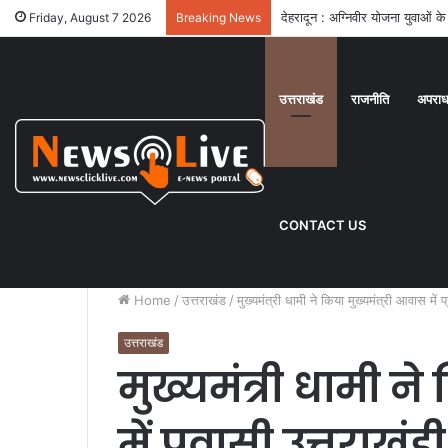
देहरादून : तीलू रौतेली और आंगनबाड़ी
Friday, August 7 2026
Breaking News
उत्तराखंड
राजनीति
अपरा
CONTACT US
Home
/
उत्तराखंड
/
मुख्यमंत्री धामी ने किया मुख्यमंत्री आवास में
उत्तराखंड
मुख्यमंत्री धामी न
में प्रवासी उत्तराख