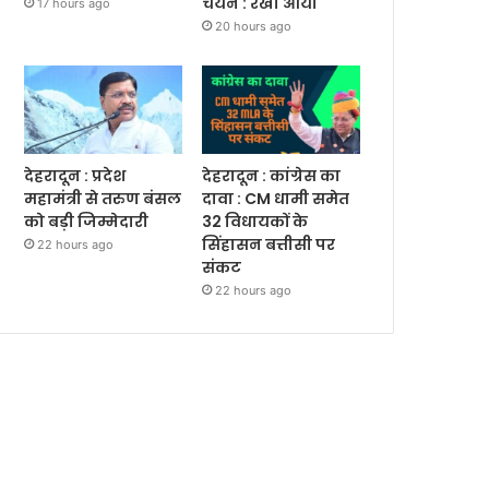
चयन : रेखा आर्या
17 hours ago
20 hours ago
देहरादून : प्रदेश
देहरादून : कांग्रेस का
महामंत्री से तरुण बंसल
दावा : CM धामी समेत
को बड़ी जिम्मेदारी
32 विधायकों के
सिंहासन बत्तीसी पर
22 hours ago
संकट
22 hours ago