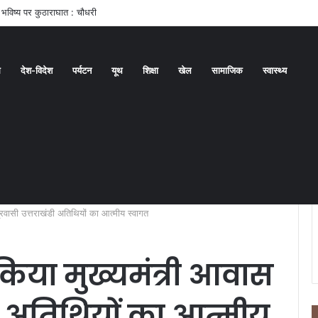
 कार्यकर्ती पुरस्कार के लिए वीरांगनाओं का चयन : रेखा आर्या
ध
देश-विदेश
पर्यटन
यूथ
शिक्षा
खेल
सामाजिक
स्वास्थ्य
 प्रवासी उत्तराखंडी अतिथियों का आत्मीय स्वागत
े किया मुख्यमंत्री आवास
ंडी अतिथियों का आत्मीय