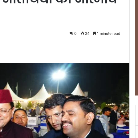
0
24
1 minute read