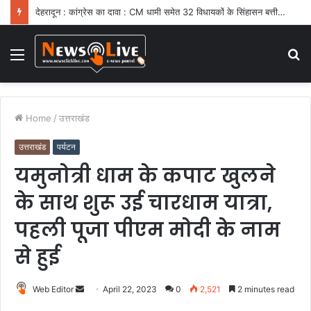
देहरादून : कांग्रेस का दावा : CM धामी समेत 32 विधायकों के सिंहासन बत्तीसी पर संकट
Menu
S
fo
Home
/
उत्तराखंड
उत्तराखंड
पर्यटन
यमुनोत्री धाम के कपाट खुलने
के साथ शुरू उई चारधाम यात्रा,
पहली पूजा पीएम मोदी के नाम
से हुई
Web Editor
S
April 22, 2023
0
2,521
2 minutes read
e