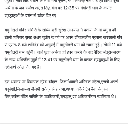
पहुंची। जहां विधिविधान के साथ गंगा पूजन, गंगा सहस्त्रनाम पाठ एवं विशेष पूजा
अर्चना के बाद सर्वाथ अमृत सिद्ध योग पर 12:35 पर गंगोत्री धाम के कपाट
श्रद्धालुओं के दर्शनार्थ खोल दिए गए।
यमुनोत्री मंदिर समिति के सचिव श्री सुरेश उनियाल ने बताया कि मां यमुना की
डोली शनिवार सुबह अक्षय तृतीय के पर्व पर अपने शीतकालीन प्रवास खरसाली गांव
से प्रात: 8 बजे शनिदेव की अगुवाई में यमुनोत्री धाम को रवाना हुई। डोली 11 बजे
यमुनोत्री धाम पहुंची। जहां पूजा अर्चना एवं हवन करने के बाद वैदिक मंत्रोच्चारण
के साथ अभिजीत मूहूर्त में 12:41 पर यमुनोत्री धाम के कपाट श्रद्धालुओं के लिए
दर्शनार्थ खोल दिए गए है।
इस अवसर पर विधायक सुरेश चौहान, जिलाधिकारी अभिषेक रुहेला,एसपी अपर्ण
यदुवंशी,जिलाध्यक्ष बीजेपी सतेंद्र सिंह राणा,अध्यक्ष कॉपरेटिव बैंक विक्रम
सिंह,सहित मंदिर समिति के पदाधिकारी,श्रद्धालु एवं अधिकारीगण उपस्थित थे।