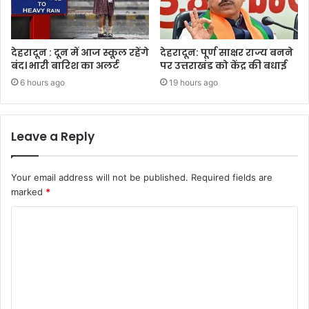
देहरादून : दून में आज स्कूल रहेंगे
देहरादून: पूर्ण साक्षर राज्य बनने
बंद। भारी बारिश का अलर्ट
पर उत्तराखंड को केंद्र की बधाई
6 hours ago
19 hours ago
Leave a Reply
Your email address will not be published.
Required fields are
marked
*
C
o
m
m
e