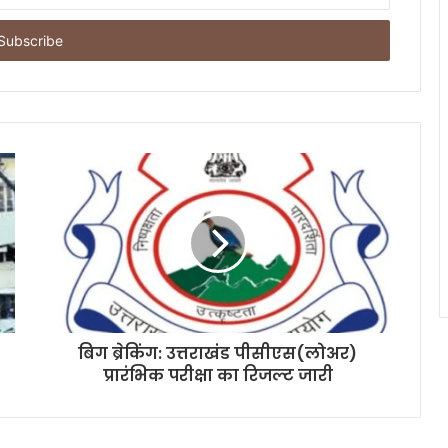
बिग ब्रेकिंग: उत्तराखंड पीसीएस(लोअर)
प्रारंभिक परीक्षा का रिजल्ट जारी