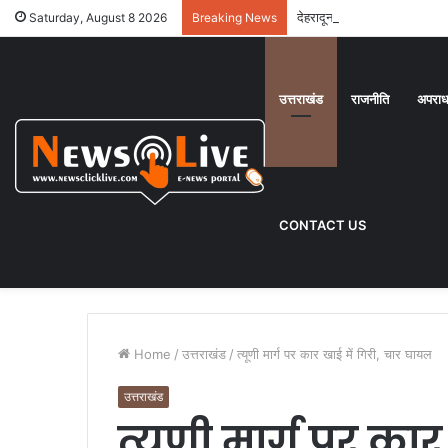
देहरादून : दून में आज बारिश से ह
Saturday, August 8 2026
Breaking News
उत्तराखंड
राजनीति
अपरा
CONTACT US
Home
/
उत्तराखंड
/
त्यूणी मार्ग पर कार खाई में गिरी, चार घायल
उत्तराखंड
त्यूणी मार्ग पर कार