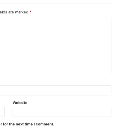
ields are marked
*
Website
r for the next time I comment.