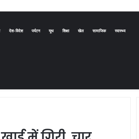
ल्की राहत। चार जिलों में येलो अलर्ट
ध
देश-विदेश
पर्यटन
यूथ
शिक्षा
खेल
सामाजिक
स्वास्थ्य
 खाई में गिरी, चार