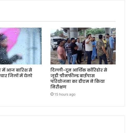
ून में आज बारिश से
दिल्ली-दून आर्थिक कॉरिडोर से
चार जिलों में येलो
जुड़ी ग्रीनफील्ड बाईपास
परियोजना का डीएम ने किया
निरीक्षण
15 hours ago