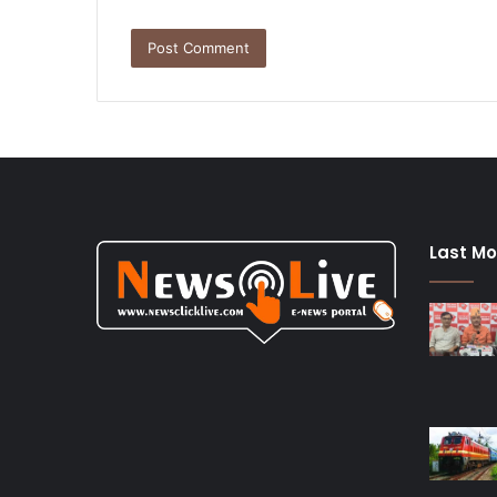
Last Mo