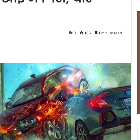
0
183
1 minute read