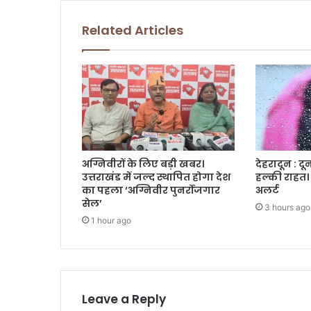
Related Articles
अग्निवीरों के लिए बड़ी खबर।
देहरादून : द
उत्तराखंड में जल्द स्थापित होगा देश
हल्की राहत। 
का पहला ‘अग्निवीर पुनर्रोजगार
अलर्ट
सेल’
3 hours ago
1 hour ago
Leave a Reply