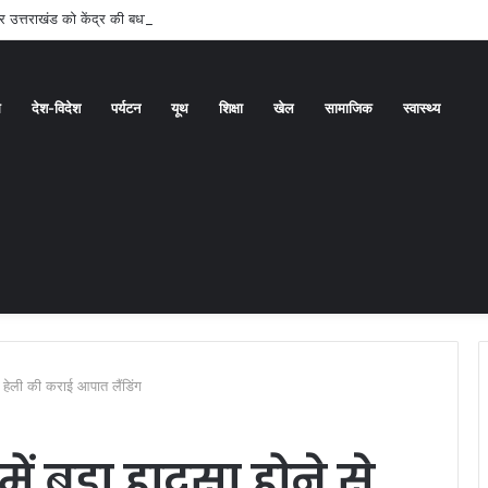
े पर उत्तराखंड को केंद्र की बधाई
ध
देश-विदेश
पर्यटन
यूथ
शिक्षा
खेल
सामाजिक
स्वास्थ्य
ा, हेली की कराई आपात लैंडिंग
ें बड़ा हादसा होने से