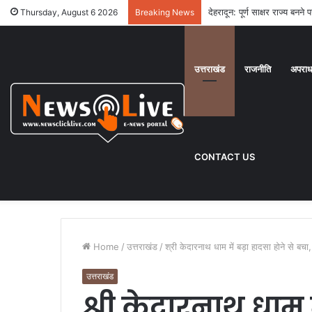
देहरादून: पूर्ण साक्षर राज्य बनन
Thursday, August 6 2026
Breaking News
उत्तराखंड
राजनीति
अपरा
CONTACT US
Home
/
उत्तराखंड
/
श्री केदारनाथ धाम में बड़ा हादसा होने से बच
उत्तराखंड
श्री केदारनाथ धाम म