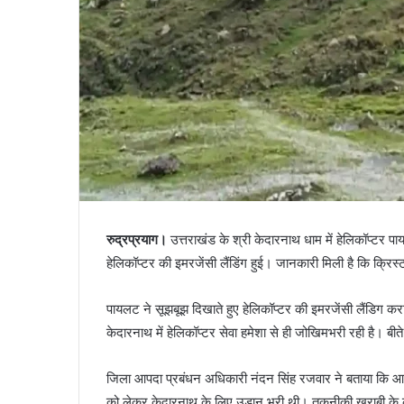
रुद्रप्रयाग।
उत्तराखंड के श्री केदारनाथ धाम में हेलिकॉप्टर पाय
हेलिकॉप्टर की इमरजेंसी लैंडिंग हुई। जानकारी मिली है कि क्र
पायलट ने सूझबूझ दिखाते हुए हेलिकॉप्टर की इमरजेंसी लैंडिग कराई।
केदारनाथ में हेलिकॉप्टर सेवा हमेशा से ही जोखिमभरी रही है। बीते 11
जिला आपदा प्रबंधन अधिकारी नंदन सिंह रजवार ने बताया कि आज 
को लेकर केदारनाथ के लिए उड़ान भरी थी। तकनीकी खराबी के क