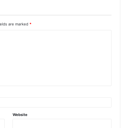
ields are marked
*
Website