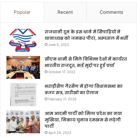
Popular
Recent
Comments
राजधानी दून के इस थाने में सिपाहियों ने
थानाध्यक्ष को जमकर पीटा, अस्पताल में भर्ती
June 4, 2022
सीएम धामी से मिले विभिन्न देशों में कार्यरत
भारतीय राजदूत, कई मुद्दों पर हुई चर्चा
October 17, 2022
भराड़ीसैंण गैरसैंण में होगा विधानसभा का
बजट सत्र, तारीखों का ऐलान
February 17, 2026
आम आदमी पार्टी को मिला प्रदेश का नया
मुखिया, निकाय चुनाव दमखम से लड़ेगी
पार्टी
April 29, 2022