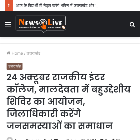
आज के विद्यार्थी ही नेतृत्व करेंगे भविष्य में उत्तराखंड और देश का : धामी
Menu
S
fo
Home
/
उत्तराखंड
उत्तराखंड
24 अक्टूबर राजकीय इंटर
कॉलेज, मालदेवता में बहुउद्देशीय
शिविर का आयोजन,
जिलाधिकारी करेंगे
जनसमस्याओं का समाधान