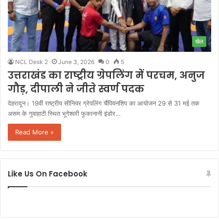
खेल
NCL Desk 2
June 3, 2026
0
5
उत्तराखंड का राष्ट्रीय ग्रेपलिंग में परचम, अनुज
गौड़, दीपाली ने जीते स्वर्ण पदक
देहरादून। 19वीं राष्ट्रीय सीनियर ग्रेपलिंग चैंपियनशिप का आयोजन 29 से 31 मई तक
असम के गुवाहाटी स्थित भूगेश्वरी फुकानानी इंडोर…
Read More »
Like Us On Facebook