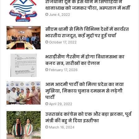
राजधानी दून के इस थाने में सिपाहियों ने
थानाध्यक्ष को जमकर पीटा, अस्पताल में भर्ती
June 4, 2022
सीएम धामी से मिले विभिन्न देशों में कार्यरत
भारतीय राजदूत, कई मुद्दों पर हुई चर्चा
October 17, 2022
भराड़ीसैंण गैरसैंण में होगा विधानसभा का
बजट सत्र, तारीखों का ऐलान
February 17, 2026
आम आदमी पार्टी को मिला प्रदेश का नया
मुखिया, निकाय चुनाव दमखम से लड़ेगी
पार्टी
April 29, 2022
उत्तराखंड कांग्रेस को एक और बड़ा झटका, पूर्व
मंत्री की बहु ने दिया इस्तीफा
March 16, 2024