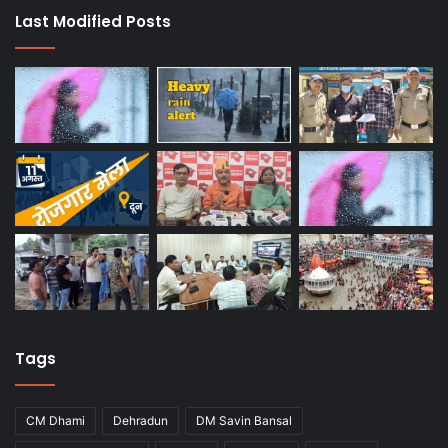
Last Modified Posts
Tags
CM Dhami
Dehradun
DM Savin Bansal