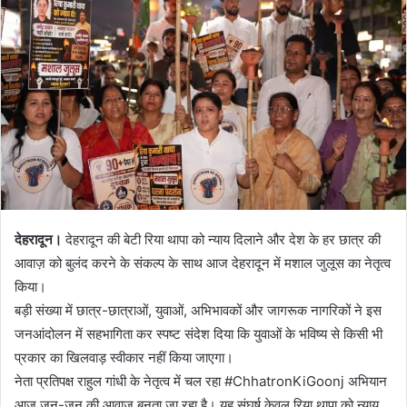
d
a
n
e
m
a
i
l
देहरादून।
देहरादून की बेटी रिया थापा को न्याय दिलाने और देश के हर छात्र की
आवाज़ को बुलंद करने के संकल्प के साथ आज देहरादून में मशाल जुलूस का नेतृत्व
किया।
बड़ी संख्या में छात्र-छात्राओं, युवाओं, अभिभावकों और जागरूक नागरिकों ने इस
जनआंदोलन में सहभागिता कर स्पष्ट संदेश दिया कि युवाओं के भविष्य से किसी भी
प्रकार का खिलवाड़ स्वीकार नहीं किया जाएगा।
नेता प्रतिपक्ष राहुल गांधी के नेतृत्व में चल रहा #ChhatronKiGoonj अभियान
आज जन-जन की आवाज़ बनता जा रहा है। यह संघर्ष केवल रिया थापा को न्याय