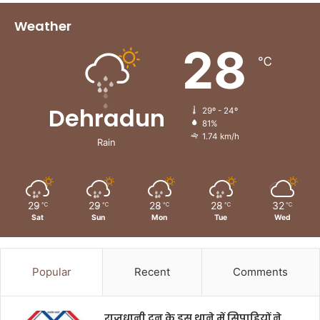
Weather
28
℃
Dehradun
29º - 24º
81%
1.74 km/h
Rain
29
29
28
28
32
℃
℃
℃
℃
℃
Sat
Sun
Mon
Tue
Wed
Popular
Recent
Comments
राजधानी दून के इस थाने में सिपाहियों ने