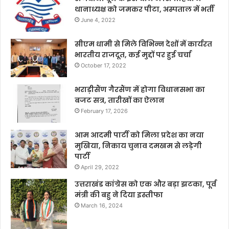
थानाध्यक्ष को जमकर पीटा, अस्पताल में भर्ती
June 4, 2022
सीएम धामी से मिले विभिन्न देशों में कार्यरत
भारतीय राजदूत, कई मुद्दों पर हुई चर्चा
October 17, 2022
भराड़ीसैंण गैरसैंण में होगा विधानसभा का
बजट सत्र, तारीखों का ऐलान
February 17, 2026
आम आदमी पार्टी को मिला प्रदेश का नया
मुखिया, निकाय चुनाव दमखम से लड़ेगी
पार्टी
April 29, 2022
उत्तराखंड कांग्रेस को एक और बड़ा झटका, पूर्व
मंत्री की बहु ने दिया इस्तीफा
March 16, 2024