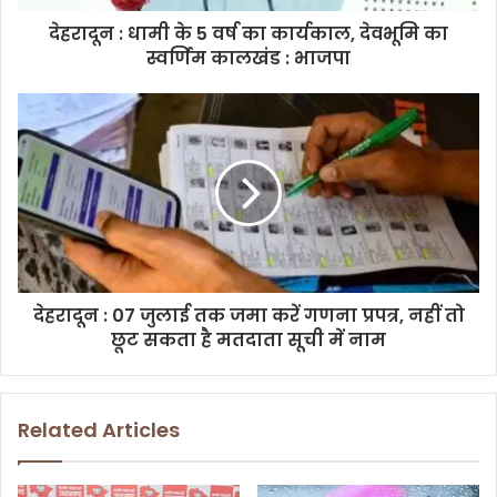
d
d
देहरादून : धामी के 5 वर्ष का कार्यकाल, देवभूमि का
r
स्वर्णिम कालखंड : भाजपा
e
s
s
देहरादून : 07 जुलाई तक जमा करें गणना प्रपत्र, नहीं तो
छूट सकता है मतदाता सूची में नाम
Related Articles