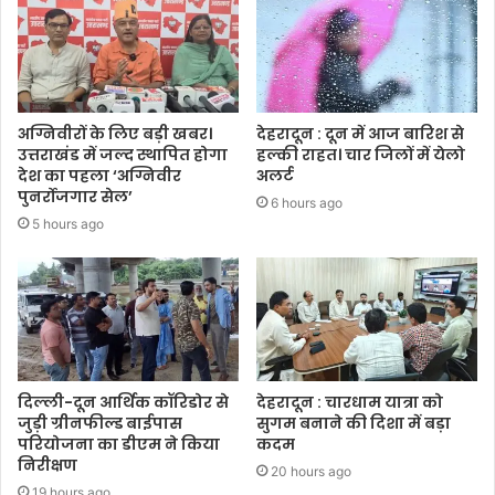
अग्निवीरों के लिए बड़ी खबर।
देहरादून : दून में आज बारिश से
उत्तराखंड में जल्द स्थापित होगा
हल्की राहत। चार जिलों में येलो
देश का पहला ‘अग्निवीर
अलर्ट
पुनर्रोजगार सेल’
6 hours ago
5 hours ago
दिल्ली-दून आर्थिक कॉरिडोर से
देहरादून : चारधाम यात्रा को
जुड़ी ग्रीनफील्ड बाईपास
सुगम बनाने की दिशा में बड़ा
परियोजना का डीएम ने किया
कदम
निरीक्षण
20 hours ago
19 hours ago