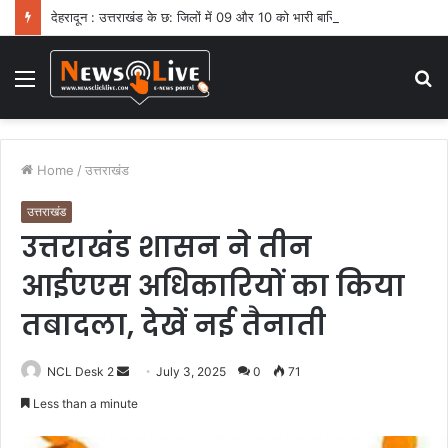
देहरादून : उत्तराखंड के छ: जिलों में 09 और 10 को भारी बारिश का ऑरेंज अलर्ट
Menu
S
fo
Home
/
उत्तराखंड
उत्तराखंड
उत्तराखंड शासन ने तीन
आईएएस अधिकारियों का किया
तबादला, देखें नई तैनाती
NCL Desk 2
S
July 3, 2025
0
71
e
Less than a minute
n
d