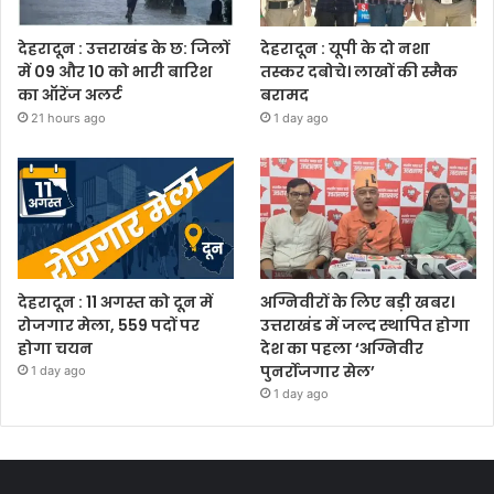
देहरादून : उत्तराखंड के छ: जिलों
देहरादून : यूपी के दो नशा
में 09 और 10 को भारी बारिश
तस्कर दबोचे। लाखों की स्मैक
का ऑरेंज अलर्ट
बरामद
21 hours ago
1 day ago
देहरादून : 11 अगस्त को दून में
अग्निवीरों के लिए बड़ी खबर।
रोजगार मेला, 559 पदों पर
उत्तराखंड में जल्द स्थापित होगा
होगा चयन
देश का पहला ‘अग्निवीर
पुनर्रोजगार सेल’
1 day ago
1 day ago