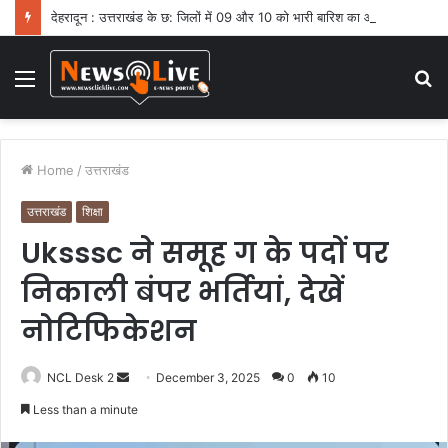
देहरादून : उत्तराखंड के छ: जिलों में 09 और 10 को भारी बारिश का ऑरेंज अलर्ट
Menu
S
fo
Home
/
उत्तराखंड
उत्तराखंड
शिक्षा
Uksssc ने समूह ग के पदों पर
निकाली बंपर भर्तियां, देखें
नोटिफिकेशन
NCL Desk 2
S
December 3, 2025
0
10
e
Less than a minute
n