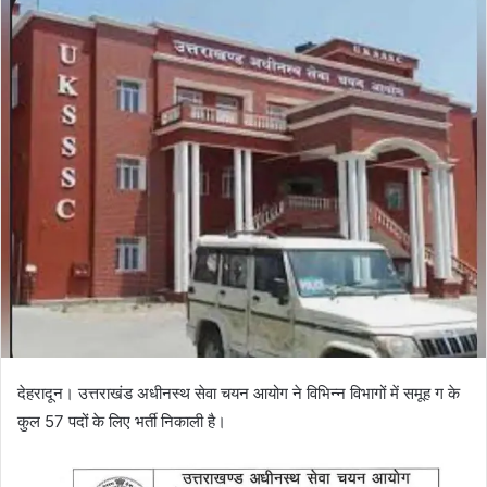
d
a
n
e
m
a
i
l
देहरादून। उत्तराखंड अधीनस्थ सेवा चयन आयोग ने विभिन्न विभागों में समूह ग के
कुल 57 पदों के लिए भर्ती निकाली है।