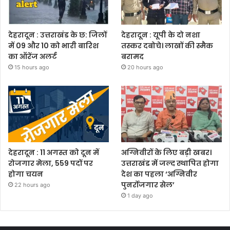
देहरादून : उत्तराखंड के छ: जिलों
देहरादून : यूपी के दो नशा
में 09 और 10 को भारी बारिश
तस्कर दबोचे। लाखों की स्मैक
का ऑरेंज अलर्ट
बरामद
15 hours ago
20 hours ago
देहरादून : 11 अगस्त को दून में
अग्निवीरों के लिए बड़ी खबर।
रोजगार मेला, 559 पदों पर
उत्तराखंड में जल्द स्थापित होगा
होगा चयन
देश का पहला ‘अग्निवीर
पुनर्रोजगार सेल’
22 hours ago
1 day ago