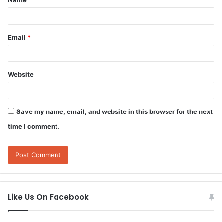
Name
*
*
Email
*
Website
Save my name, email, and website in this browser for the next
time I comment.
Like Us On Facebook