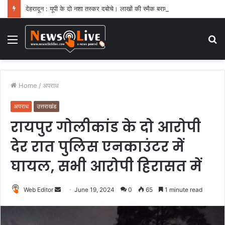
देहरादून : यूपी के दो नशा तस्कर दबोचे। लाखों की स्मैक बरामद
Menu
S
fo
Home
/
अपराध
अपराध
उत्तराखंड
रायपुर गोलीकांड के दो आरोपी
देर रात पुलिस एनकाउंटर में
घायल, सभी आरोपी हिरासत में
Web Editor
S
June 19, 2024
0
65
1 minute read
e
n