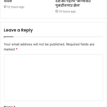
चयन
देश का पहला ‘अग्निवीर
पुनर्रोजगार सेल’
10 hours ago
14 hours ago
Leave a Reply
Your email address will not be published.
Required fields are
marked
*
C
o
m
m
e
n
t