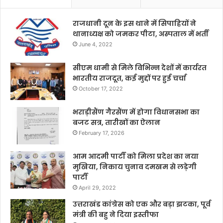
राजधानी दून के इस थाने में सिपाहियों ने
थानाध्यक्ष को जमकर पीटा, अस्पताल में भर्ती
June 4, 2022
सीएम धामी से मिले विभिन्न देशों में कार्यरत
भारतीय राजदूत, कई मुद्दों पर हुई चर्चा
October 17, 2022
भराड़ीसैंण गैरसैंण में होगा विधानसभा का
बजट सत्र, तारीखों का ऐलान
February 17, 2026
आम आदमी पार्टी को मिला प्रदेश का नया
मुखिया, निकाय चुनाव दमखम से लड़ेगी
पार्टी
April 29, 2022
उत्तराखंड कांग्रेस को एक और बड़ा झटका, पूर्व
मंत्री की बहु ने दिया इस्तीफा