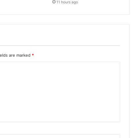
11 hours ago
ields are marked
*