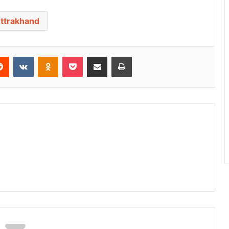
ttrakhand
Reddit
VKontakte
Odnoklassniki
Pocket
Share via Email
Print