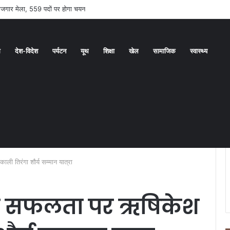
 रोजगार मेला, 559 पदों पर होगा चयन
ध
देश-विदेश
पर्यटन
यूथ
शिक्षा
खेल
सामाजिक
स्वास्थ्य
ली तिरंगा शौर्य सम्मान यात्रा
की सफलता पर ऋषिकेश