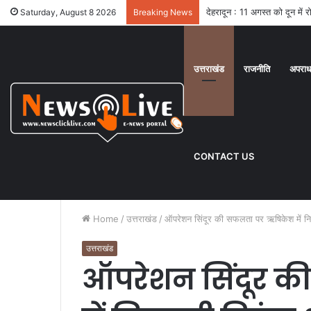
देहरादून : 11 अगस्त को दून में
Saturday, August 8 2026
Breaking News
उत्तराखंड
राजनीति
अपरा
CONTACT US
Home
/
उत्तराखंड
/
ऑपरेशन सिंदूर की सफलता पर ऋषिकेश में निका
उत्तराखंड
ऑपरेशन सिंदूर 