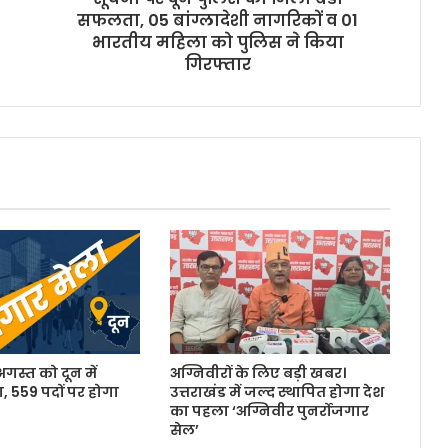
सफलता, 05 बांग्लादेशी नागरिकों व 01
भारतीय महिला को पुलिस ने किया
गिरफ्तार
 अगस्त को दून में
अग्निवीरों के लिए बड़ी खबर।
, 559 पदों पर होगा
उत्तराखंड में जल्द स्थापित होगा देश
का पहला ‘अग्निवीर पुनर्रोजगार
सेल’