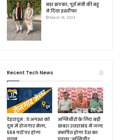
बड़ा झटका, पूर्व मंत्री की बहु
ने दिया इस्तीफा
March 16, 2024
Recent Tech News
देहरादून : 11 अगस्त को
अग्निवीरों के लिए बड़ी
दून में रोजगार मेला,
खबर। उत्तराखंड में जल्द
559 पदों पर होगा
स्थापित होगा देश का
चयन
पहला ‘अग्निवीर