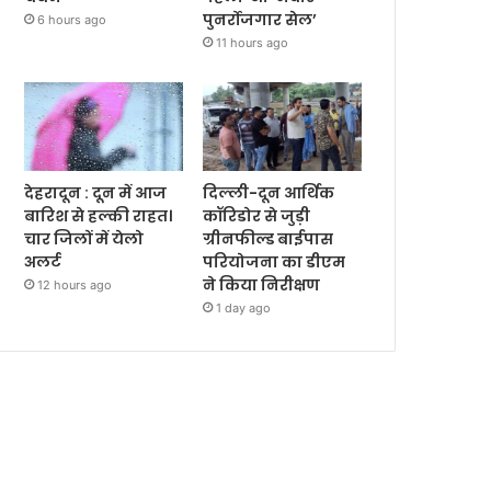
पुनर्रोजगार सेल’
6 hours ago
11 hours ago
देहरादून : दून में आज
दिल्ली-दून आर्थिक
बारिश से हल्की राहत।
कॉरिडोर से जुड़ी
चार जिलों में येलो
ग्रीनफील्ड बाईपास
अलर्ट
परियोजना का डीएम
ने किया निरीक्षण
12 hours ago
1 day ago