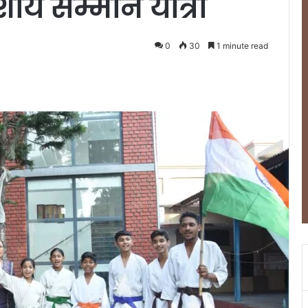
ौर्य सम्मान यात्रा
0
30
1 minute read