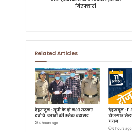
s
गिरफ्तारी
s
Related Articles
देहरादून : यूपी के दो नशा तस्कर
देहरादून : 11
दबोचे। लाखों की स्मैक बरामद
रोजगार मेला
चयन
4 hours ago
6 hours ago