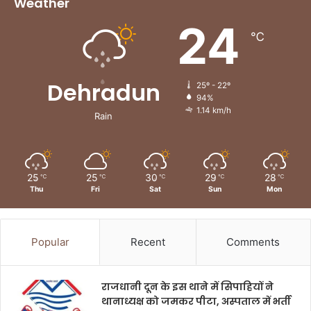
Weather
24
℃
Dehradun
25º - 22º
94%
1.14 km/h
Rain
25
25
30
29
28
℃
℃
℃
℃
℃
Thu
Fri
Sat
Sun
Mon
Popular
Recent
Comments
राजधानी दून के इस थाने में सिपाहियों ने
थानाध्यक्ष को जमकर पीटा, अस्पताल में भर्ती