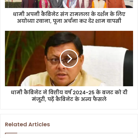
a
d
d
धामी अपनी कैबिनेट संग रामलला के दर्शन के लिए
r
अयोध्या रवाना, पूजा अर्चना कर देर शाम वापसी
e
s
s
धामी कैबिनेट ने वित्तीय वर्ष 2024-25 के बजट को दी
मंजूरी, पढ़ें कैबिनेट के अन्य फैसले
Related Articles