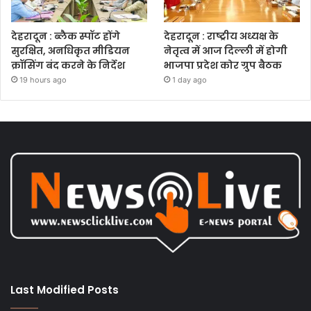
देहरादून : ब्लैक स्पॉट होंगे
देहरादून : राष्ट्रीय अध्यक्ष के
सुरक्षित, अनधिकृत मीडियन
नेतृत्व में आज दिल्ली में होगी
क्रॉसिंग बंद करने के निर्देश
भाजपा प्रदेश कोर ग्रुप बैठक
19 hours ago
1 day ago
Last Modified Posts