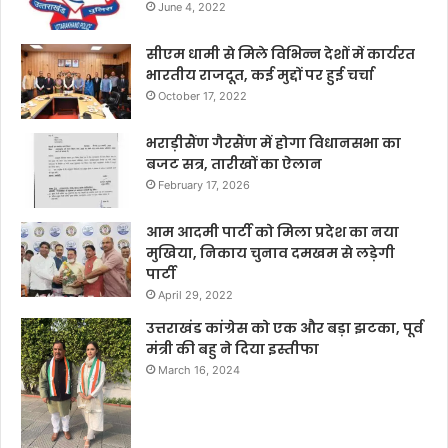
June 4, 2022
सीएम धामी से मिले विभिन्न देशों में कार्यरत
भारतीय राजदूत, कई मुद्दों पर हुई चर्चा
October 17, 2022
भराड़ीसैंण गैरसैंण में होगा विधानसभा का
बजट सत्र, तारीखों का ऐलान
February 17, 2026
आम आदमी पार्टी को मिला प्रदेश का नया
मुखिया, निकाय चुनाव दमखम से लड़ेगी
पार्टी
April 29, 2022
उत्तराखंड कांग्रेस को एक और बड़ा झटका, पूर्व
मंत्री की बहु ने दिया इस्तीफा
March 16, 2024