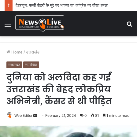
देहरादून: फर्जी वोटरों के मुद्दे पर भाजपा का कांग्रेस पर तीखा हमला
Menu
S
fo
Home
/
उत्तराखंड
उत्तराखंड
सामाजिक
दुनिया को अलविदा कह गईं
उत्तराखंड की बेहद लोकप्रिय
अभिनेत्री, कैंसर से थी पीड़ित
Web Editor
S
February 21, 2024
0
81
1 minute read
e
n