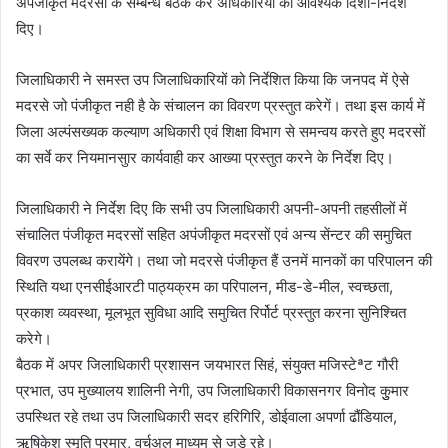
अपंजीकृत मदरसों के सम्बन्ध बैठक कर अधिकारियों को आवश्यक दिशा-निर्देश
दिए।
जिलाधिकारी ने समस्त उप जिलाधिकारियों को निर्देशित किया कि जनपद में ऐसे
मदरसे जो पंजीकृत नही है के संचालन का विवरण प्रस्तुत करेगें। तथा इस कार्य में
जिला अल्पंसख्यक कल्याण अधिकारी एवं शिक्षा विभाग से समन्वय करते हुए मदरसों
का सर्वे कर नियमानसुार कार्यवाही कर आख्या प्रस्तुत करने के निर्देश दिए।
जिलाधिकारी ने निर्देश दिए कि सभी उप जिलाधिकारी अपनी-अपनी तहसीलों में
संचालित पंजीकृत मदरसों सहित अपंजीकृत मदरसों एवं अन्य सेंन्टर की समुचित
विवरण उपलब्ध करायेंगे। तथा जो मदरसे पंजीकृत हैं उनमें मानकों का परिपालन की
स्थिति यथा एनसीईआरटी पाठ्यक्रम का परिपालन, मीड-डे-मील, स्वच्छता,
प्रकाश व्यवस्था, मूलभूत सुविधा आदि समुचित रिर्पोर्ट प्रस्तुत करना सुनिश्चित
करेगे।
बैठक में अपर जिलाधिकारी प्रशासन जयभारत सिहं, संयुक्त मजिस्टेªट गौरी
प्रभात, उप मुख्यालय शालिनी नेगी, उप जिलाधिकारी विकासनगर विनोद कुुमार
उपस्थित रहे तथा उप जिलाधिकारी सदर हरिगिरि, डोईवाला अपर्णा ढौंडियाल,
ऋषिकेश स्मृति परमार, वर्चुअल माध्यम से जुड़े रहे।