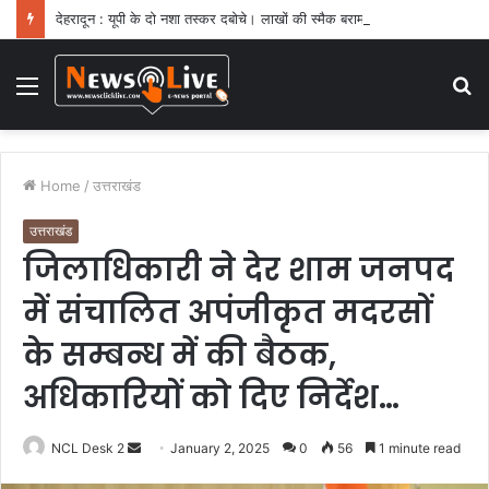
देहरादून : यूपी के दो नशा तस्कर दबोचे। लाखों की स्मैक बरामद
Menu
S
fo
Home
/
उत्तराखंड
उत्तराखंड
जिलाधिकारी ने देर शाम जनपद
में संचालित अपंजीकृत मदरसों
के सम्बन्ध में की बैठक,
अधिकारियों को दिए निर्देश…
NCL Desk 2
S
January 2, 2025
0
56
1 minute read
e