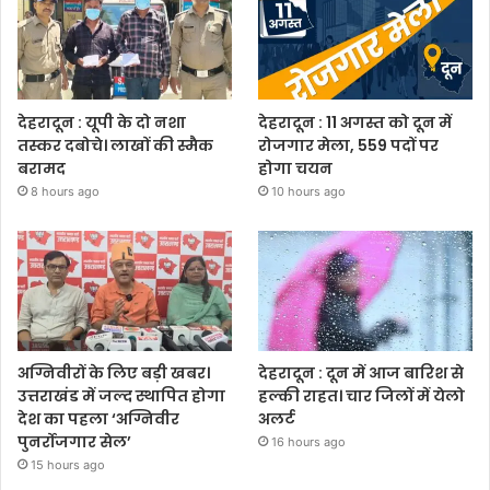
देहरादून : यूपी के दो नशा
देहरादून : 11 अगस्त को दून में
तस्कर दबोचे। लाखों की स्मैक
रोजगार मेला, 559 पदों पर
बरामद
होगा चयन
8 hours ago
10 hours ago
अग्निवीरों के लिए बड़ी खबर।
देहरादून : दून में आज बारिश से
उत्तराखंड में जल्द स्थापित होगा
हल्की राहत। चार जिलों में येलो
देश का पहला ‘अग्निवीर
अलर्ट
पुनर्रोजगार सेल’
16 hours ago
15 hours ago