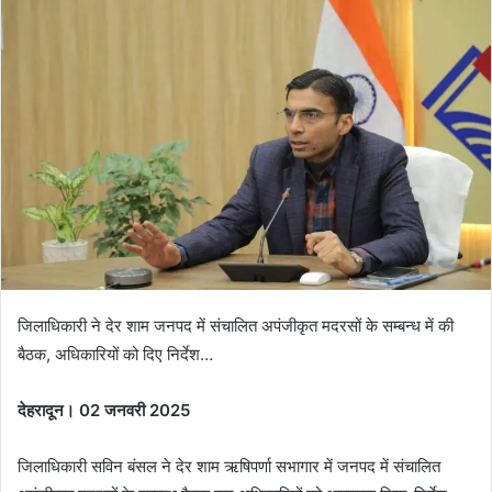
n
d
a
n
e
m
a
i
l
जिलाधिकारी ने देर शाम जनपद में संचालित अपंजीकृत मदरसों के सम्बन्ध में की
बैठक, अधिकारियों को दिए निर्देश…
देहरादून। 02 जनवरी 2025
जिलाधिकारी सविन बंसल ने देर शाम ऋषिपर्णा सभागार में जनपद में संचालित