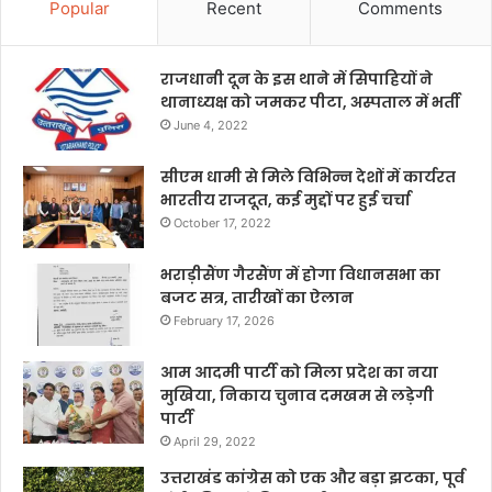
Popular
Recent
Comments
राजधानी दून के इस थाने में सिपाहियों ने
थानाध्यक्ष को जमकर पीटा, अस्पताल में भर्ती
June 4, 2022
सीएम धामी से मिले विभिन्न देशों में कार्यरत
भारतीय राजदूत, कई मुद्दों पर हुई चर्चा
October 17, 2022
भराड़ीसैंण गैरसैंण में होगा विधानसभा का
बजट सत्र, तारीखों का ऐलान
February 17, 2026
आम आदमी पार्टी को मिला प्रदेश का नया
मुखिया, निकाय चुनाव दमखम से लड़ेगी
पार्टी
April 29, 2022
उत्तराखंड कांग्रेस को एक और बड़ा झटका, पूर्व