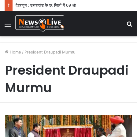
देहरादून : उत्तराखंड के छ: जिलों में 09 और 10 को भारी बारिश का ऑरेंज अलर्ट
Menu
S
fo
Home
/
President Draupadi Murmu
President Draupadi
Murmu