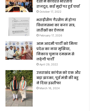
देशों में कार्यरत भारतीय
राजदूत, कई मुद्दों पर हुई चर्चा
October 17, 2022
भराड़ीसैंण गैरसैंण में होगा
विधानसभा का बजट सत्र,
तारीखों का ऐलान
February 17, 2026
आम आदमी पार्टी को मिला
प्रदेश का नया मुखिया,
निकाय चुनाव दमखम से
लड़ेगी पार्टी
April 29, 2022
उत्तराखंड कांग्रेस को एक और
बड़ा झटका, पूर्व मंत्री की बहु
ने दिया इस्तीफा
March 16, 2024