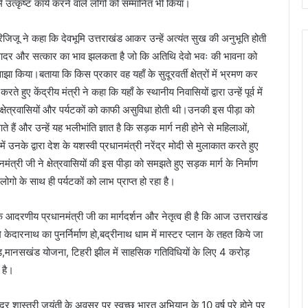
ों में उत्कृष्ट कार्य करने वाले लोगो को सम्मानित भी किया।
िजिजू ने कहा कि देवभूमि उत्तराखंड आकर उन्हें अत्यंत सुख की अनुभूति होती
 मे आदर और सत्कार का भाव झलकता है जो कि अतिथि देवो भवः की भावना को
झा किया।बताया कि किस प्रकार वह यहाँ के सुदूरवर्ती क्षेत्रों में भ्रमण कर
ते हुए केंद्रीय मंत्री ने कहा कि यहाँ के स्थानीय निवासियों द्वारा उन्हें पूर्व में
 क्षेत्रवासियों और पर्यटकों को काफी असुविधा होती थी।उनकी इस पीड़ा को
े हैं और उन्हें यह भलीभांति ज्ञात है कि सड़क मार्ग नही होने से महिलाओं,
ं उनके द्वारा देश के यशस्वी प्रधानमंत्री नरेंद्र मोदी से मुलाकात करते हुए
मंत्री जी ने क्षेत्रवासियों की इस पीड़ा को समझते हुए सड़क मार्ग के निर्माण
ोगो के साथ ही पर्यटकों को लाभ प्राप्त हो रहा है।
 के आदरणीय प्रधानमंत्री जी का मार्गदर्शन और नेतृत्व ही है कि आज उत्तराखंड
ेदारनाथ का पुनर्निर्माण हो,बद्रीनाथ धाम में मास्टर प्लान के तहत किये जा
ारखंड,मानसखंड योजना, टिहरी झील में साहसिक गतिविधियों के लिए 4 करोड़
 है।
दुर शास्त्री जयंती के अवसर पर स्वच्छ भारत अभियान के 10 वर्ष पूरे होने पर