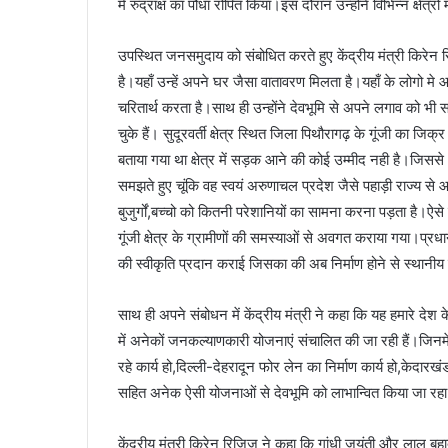
में रुद्राक्ष का पौधा रोपित किया।इस दौरान उन्होंने विभिन्न क्षेत्र
उपस्थित जनसमुदाय को संबोधित करते हुए केंद्रीय मंत्री किरेन र
है।यहाँ उन्हें अपने घर जैसा वातावरण मिलता है।यहाँ के लोगो
चरितार्थ करता है।साथ ही उन्होंने देवभूमि से अपने लगाव को भी सा
चुके हैं। सुदूरवर्ती क्षेत्र स्थित जिला पिथौरागढ़ के गूंजी का जिक्र कर
बताया गया था क्षेत्र में सड़क आने की कोई उम्मीद नही है।जिससे
समझते हुए चूंकि वह स्वयं अरुणाचल प्रदेश जैसे पहाड़ी राज्य से आत
बुजुर्गों,बच्चो को कितनी परेशानियों का सामना करना पड़ता है।ऐसे मे
गूंजी क्षेत्र के ग्रामीणों की समस्याओं से अवगत कराया गया।प्रधान
की स्वीकृति प्रदान कराई जिसका की अब निर्माण होने से स्थानीय ल
साथ ही अपने संबोधन में केंद्रीय मंत्री ने कहा कि यह हमारे देश
में अनेकों जनकल्याणकारी योजनाएं संचालित की जा रही हैं।जिनमे क
रहे कार्य हो,दिल्ली-देहरादून फोर लेन का निर्माण कार्य हो,केद
सहित अनेक ऐसी योजनाओं से देवभूमि को लाभान्वित किया जा रहा
केंद्रीय मंत्री किरेन रिजिजू ने कहा कि गांधी जयंती और लाल बहा