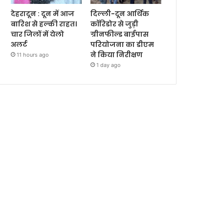
देहरादून : दून में आज
दिल्ली-दून आर्थिक
बारिश से हल्की राहत।
कॉरिडोर से जुड़ी
चार जिलों में येलो
ग्रीनफील्ड बाईपास
अलर्ट
परियोजना का डीएम
ने किया निरीक्षण
11 hours ago
1 day ago