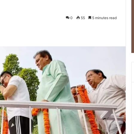
0
55
5 minutes read