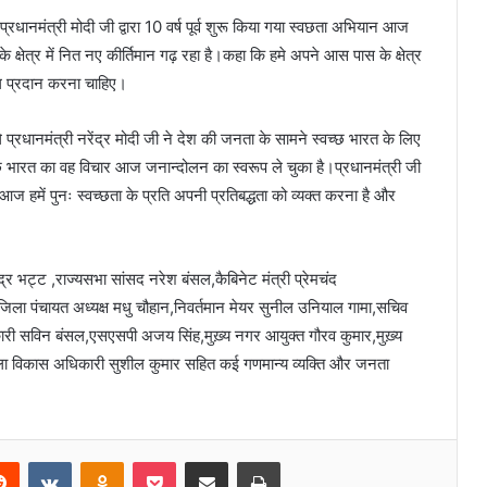
प्रधानमंत्री मोदी जी द्वारा 10 वर्ष पूर्व शुरू किया गया स्वछता अभियान आज
 क्षेत्र में नित नए कीर्तिमान गढ़ रहा है।कहा कि हमे अपने आस पास के क्षेत्र
ोग प्रदान करना चाहिए।
्रधानमंत्री नरेंद्र मोदी जी ने देश की जनता के सामने स्वच्छ भारत के लिए
छ भारत का वह विचार आज जनान्दोलन का स्वरूप ले चुका है।प्रधानमंत्री जी
आज हमें पुनः स्वच्छता के प्रति अपनी प्रतिबद्धता को व्यक्त करना है और
द्र भट्ट ,राज्यसभा सांसद नरेश बंसल,कैबिनेट मंत्री प्रेमचंद
िला पंचायत अध्यक्ष मधु चौहान,निवर्तमान मेयर सुनील उनियाल गामा,सचिव
री सविन बंसल,एसएसपी अजय सिंह,मुख़्य नगर आयुक्त गौरव कुमार,मुख़्य
 विकास अधिकारी सुशील कुमार सहित कई गणमान्य व्यक्ति और जनता
Reddit
VKontakte
Odnoklassniki
Pocket
Share via Email
Print