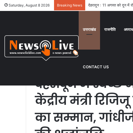
देहरादून : 11 अगस्त को दून में
Saturday, August 8 2026
Breaking News
उत्तराखंड
राजनीति
अपरा
Home
/
उत्तराखंड
/
देहरादून में स्वच्छ भारत दिवस कार्यक्रम: केंद्
श्रद्धांजलि
CONTACT US
उत्तराखंड
यूथ
सामाजिक
स्वास्थ्य
देहरादून में स्वच्छ
केंद्रीय मंत्री रिजिज
का सम्मान, गांधीजी