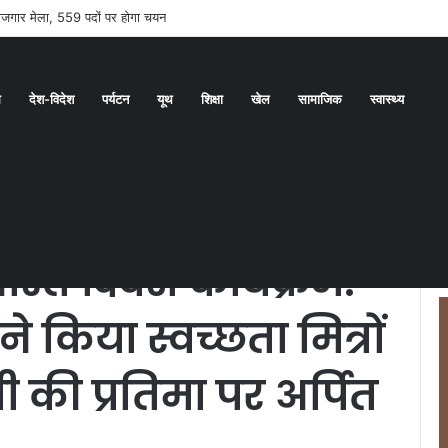
 रोजगार मेला, 559 पदों पर होगा चयन
ध
देश-विदेश
पर्यटन
यूथ
शिक्षा
खेल
सामाजिक
स्वास्थ्य
रीय मंत्री रिजिजू ने किया स्वच्छता मित्रों का सम्मान, गांधीजी की प्रतिमा पर अर्पित की
 भारत दिवस कार्यक्रम:
ू ने किया स्वच्छता मित्रों
 की प्रतिमा पर अर्पित