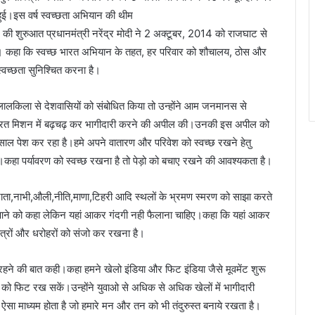
ूस हुई।इस वर्ष स्वच्छता अभियान की थीम
 की शुरुआत प्रधानमंत्री नरेंद्र मोदी ने 2 अक्टूबर, 2014 को राजघाट से
कहा कि स्वच्छ भारत अभियान के तहत, हर परिवार को शौचालय, ठोस और
्वच्छता सुनिश्चित करना है।
 ने लालकिला से देशवासियों को संबोधित किया तो उन्होंने आम जनमानस से
्छ भारत मिशन में बढ़चढ़ कर भागीदारी करने की अपील की।उनकी इस अपील को
ल पेश कर रहा है।हमे अपने वातारण और परिवेश को स्वच्छ रखने हेतु
।कहा पर्यावरण को स्वच्छ रखना है तो पेड़ो को बचाए रखने की आवश्यकता है।
, चकराता,नाभी,औली,नीति,माणा,टिहरी आदि स्थलों के भ्रमण स्मरण को साझा करते
खंड आने को कहा लेकिन यहां आकर गंदगी नही फैलाना चाहिए।कहा कि यहां आकर
ेत्रों और धरोहरों को संजो कर रखना है।
िट रहने की बात कही।कहा हमने खेलो इंडिया और फिट इंडिया जैसे मूवमेंट शुरू
को फिट रख सकें।उन्होंने युवाओ से अधिक से अधिक खेलों में भागीदारी
ा माध्यम होता है जो हमारे मन और तन को भी तंदुरुस्त बनाये रखता है।