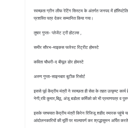
स्वच्छता ग्रीन लीफ रेटिंग सिस्टम के अंतर्गत जनपद में हॉस्पिटेलिट
प्रशस्ति पत्र देकर सम्मानित किया गया।
तुषार गुप्ता- प्लेजेंट ट्री होटल्स ,
समीर सौरभ-माइकस फारेस्ट रिट्रीट होमस्टे
कविता चौधरी-द बीयूल डोर होमस्टे
अरुण गुप्ता-साइनबाग़ बुटीक रिसोर्ट
इससे पूर्व केंद्रीय मंत्री ने स्वच्छता ही सेवा के तहत उत्कृष्ट का
नेगी,रवि कुमार,बिठू, अंजू बडोला कर्मिको को भी प्रमाणपत्र व पु
इसके पश्चयात केंद्रीय मंत्री किरेन रिजिजू शहीद स्मारक पहुंचे यहां
आंदोलनकारियों की मूर्ति पर माल्यापर्ण कर श्रद्धासुमन अर्पित क