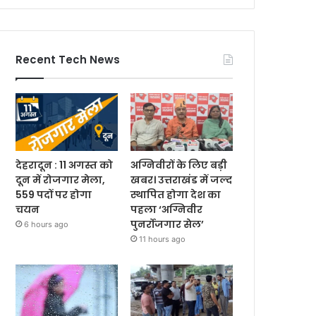
Recent Tech News
देहरादून : 11 अगस्त को
अग्निवीरों के लिए बड़ी
दून में रोजगार मेला,
खबर। उत्तराखंड में जल्द
559 पदों पर होगा
स्थापित होगा देश का
चयन
पहला ‘अग्निवीर
पुनर्रोजगार सेल’
6 hours ago
11 hours ago