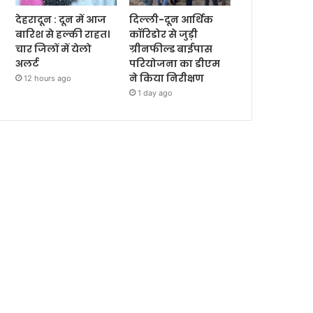
देहरादून : दून में आज
दिल्ली-दून आर्थिक
बारिश से हल्की राहत।
कॉरिडोर से जुड़ी
चार जिलों में येलो
ग्रीनफील्ड बाईपास
अलर्ट
परियोजना का डीएम
ने किया निरीक्षण
12 hours ago
1 day ago