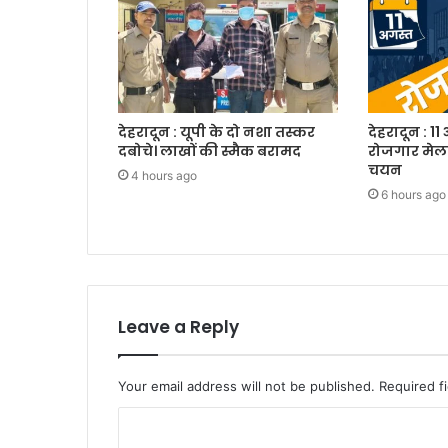
देहरादून : यूपी के दो नशा तस्कर
देहरादून : 11
दबोचे। लाखों की स्मैक बरामद
रोजगार मेला
चयन
4 hours ago
6 hours ago
Leave a Reply
Your email address will not be published.
Required f
C