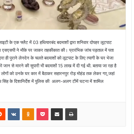
ाइटी के एक फ्लैट में 03 हथियारबंद बदमाशों द्वारा शनिवार दोपहर लूटपाट
न एसएसपी ने मौके पर जाकर तहकीकात की। प्रारंभिक जांच पड़ताल में पता
द्वारा ही पुराने लेनदेन के चलते बदमाशों को लूटपाट के लिए त्यागी के घर भेजा
 को जान से मारने की सुपारी भी बदमाशों 15 लाख में दी गई थी. बताया जा रहा है
े लोगों को उनके घर कार में बैठाकर सहारनपुर रोड़ मोहंड तक लेकर गए,जहां
य सिंह के दिशानिर्देश में पुलिस की अलग-अलग टीमें घटना में शामिल
Reddit
VKontakte
Odnoklassniki
Pocket
Share via Email
Print