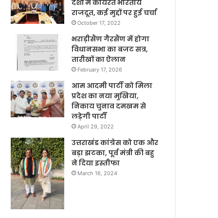
देशों में कार्यरत भारतीय
राजदूत, कई मुद्दों पर हुई चर्चा
October 17, 2022
भराड़ीसैंण गैरसैंण में होगा
विधानसभा का बजट सत्र,
तारीखों का ऐलान
February 17, 2026
आम आदमी पार्टी को मिला
प्रदेश का नया मुखिया,
निकाय चुनाव दमखम से
लड़ेगी पार्टी
April 29, 2022
उत्तराखंड कांग्रेस को एक और
बड़ा झटका, पूर्व मंत्री की बहु
ने दिया इस्तीफा
March 16, 2024