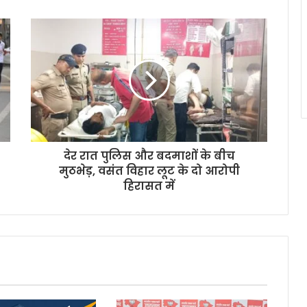
देर रात पुलिस और बदमाशों के बीच
मुठभेड़, वसंत विहार लूट के दो आरोपी
हिरासत में