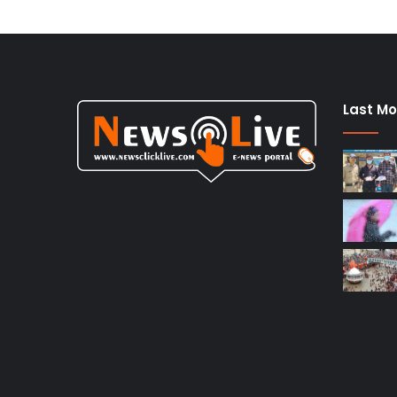
Last Mo